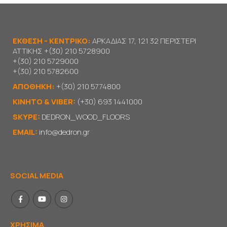
ΕΚΘΕΣΗ - ΚΕΝΤΡΙΚΟ:
ΑΡΚΑΔΙΑΣ 17, 121 32 ΠΕΡΙΣΤΕΡΙ
ΑΤΤΙΚΗΣ
+(30) 210 5728900
+(30) 210 5729000
+(30) 210 5782600
ΑΠΟΘΗΚΗ:
+(30) 210 5774800
KΙΝΗΤΟ & VIBER:
(+30) 693 1441000
SKYPE:
DEDRON_WOOD_FLOORS
EMAIL:
info@dedron.gr
SOCIAL MEDIA
ΧΡΗΣΙΜΑ