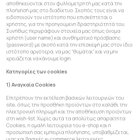
αποθηκεύονται στον φυλλομετρητή μας κατά την
πλοήγησή μας στο διαδίκτυο. Σκοπός τους είναι να
ειδοποιούν τον ιστότοπο που επισκέπτεται ο
χρήστης, για την προηγούμενη δραστηριότητά του.
Συνήθως περιγράφουν στοιχεία μας όπως όνομα
χρήστη (user name) και συνθηματικό πρόσβασης
(password) με σκοπό κατά την επίσκεψή μας στον ίδιο
ιστότοπο αργότερα, να μας “θυμάται” και να μην
χρειάζεται να κάνουμε login.
Κατηγορίες των cookies
1) Αναγκαία Cookies
Επιτρέπουν την εκτέλεση βασικών λειτουργιών του
site, όπως την προσθήκη προϊόντων στο καλάθι την
ηλεκτρονική πληρωμή και την αποθήκευση προϊόντων
στη wish-list. Χωρίς αυτά τα απολύτως απαραίτητα
Cookies, η ομαλή λειτουργία του e-shop και η
προσωπική σας εμπειρία πλοήγησης, υποβαθμίζεται,
μιας και βασικές e-commerce λειτουργίες