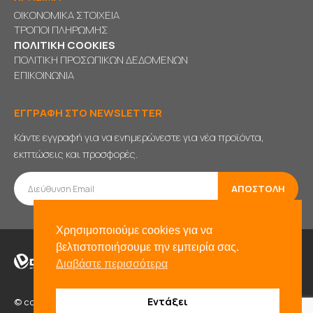
ΟΙΚΟΝΟΜΙΚΑ ΣΤΟΙΧΕΙΑ
ΤΡΟΠΟΙ ΠΛΗΡΩΜΗΣ
ΠΟΛΙΤΙΚΗ COOKIES
ΠΟΛΙΤΙΚΗ ΠΡΟΣΩΠΙΚΩΝ ΔΕΔΟΜΕΝΩΝ
ΕΠΙΚΟΙΝΩΝΙΑ
ΕΓΓΡΑΦΗ ΣΤΟ NEWSLETTER
Κάντε εγγραφή για να ενημερώνεστε για νέα προϊόντα,
εκπτώσεις και προσφορές.
Χρησιμοποιούμε cookies για να
βελτιστοποιήσουμε την εμπειρία σας.
Διαβάστε περισσότερα
Εντάξει
© copyright 2021. All Rights Reserved. Powered by
BADD
&