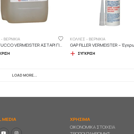
- ΒΕΡΝΙΚΙΑ
ΚΟΛΛΕΣ - ΒΕΡΝΙΚΙΑ
LEGASTUCCO VERMEISTER ΑΣΤΑΡΙ ΓΙΑ ΣΤΟΚΑΡΙΣΜΑ
ΚΡΙΣΗ
ΣΎΓΚΡΙΣΗ
LOAD MORE...
L MEDIA
ΧΡΗΣΙΜΑ
ΟΙΚΟΝΟΜΙΚΑ ΣΤΟΙΧΕΙΑ
ΤΡΟΠΟΙ ΠΛΗΡΩΜΗΣ