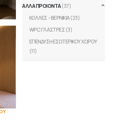
ΑΛΛΑ ΠΡΟΙΟΝΤΑ
(37)
ΚΟΛΛΕΣ - ΒΕΡΝΙΚΙΑ
(23)
WPC ΓΛΑΣΤΡΕΣ
(3)
ΕΠΕΝΔΥΣΗ ΕΣΩΤΕΡΙΚΟΥ ΧΩΡΟΥ
(11)
ΟΥ