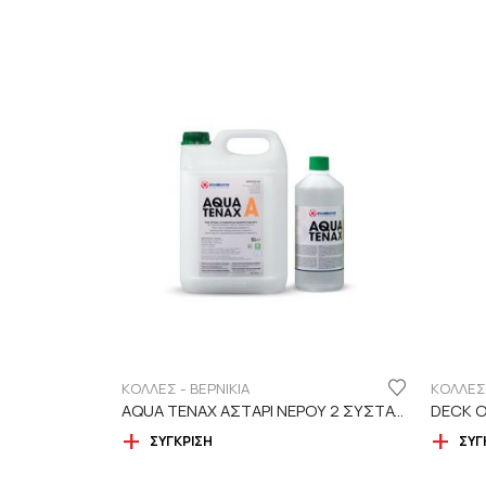
ΚΟΛΛΕΣ - ΒΕΡΝΙΚΙΑ
ΚΟΛΛΕΣ 
AQUA TENAX ΑΣΤΑΡΙ ΝΕΡΟΥ 2 ΣΥΣΤΑΤΙΚΩΝ
ΣΎΓΚΡΙΣΗ
ΣΎΓ