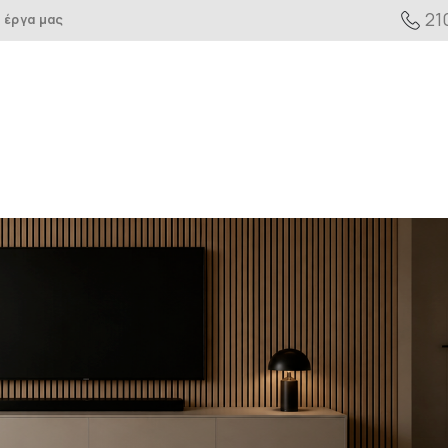
21
 έργα μας