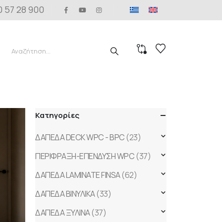
0 57 28 900
Κατηγορίες
ΔΑΠΕΔΑ DECK WPC - BPC
(23)
ΠΕΡΙΦΡΑΞΗ-ΕΠΕΝΔΥΣΗ WPC
(37)
ΔΑΠΕΔΑ LAMINATE FINSA
(62)
ΔΑΠΕΔΑ ΒΙΝΥΛΙΚΑ
(33)
ΔΑΠΕΔΑ ΞΥΛΙΝΑ
(37)