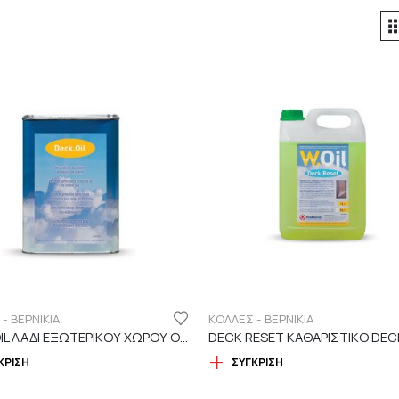
- ΒΕΡΝΙΚΙΑ
ΚΟΛΛΕΣ - ΒΕΡΝΙΚΙΑ
DECK OIL ΛΑΔΙ ΕΞΩΤΕΡΙΚΟΥ ΧΩΡΟΥ ΟΙΚΟΛΟΓΙΚΟ
ΚΡΙΣΗ
ΣΎΓΚΡΙΣΗ