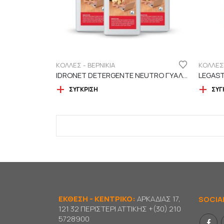
ΚΟΛΛΕΣ - ΒΕΡΝΙΚΙΑ
ΚΟΛΛΕΣ 
IDRONET DETERGENTE NEUTRO ΓΥΑΛΙΣΤΙΚΟ – ΚΑΘΑΡΙΣΤΙΚΟ ΠΑΤΩΜΑΤΟΣ
ΣΎΓΚΡΙΣΗ
ΣΎΓ
ΕΚΘΕΣΗ - ΚΕΝΤΡΙΚΟ:
ΑΡΚΑΔΙΑΣ 17,
SOCIA
121 32 ΠΕΡΙΣΤΕΡΙ ΑΤΤΙΚΗΣ
+(30) 210
5728900