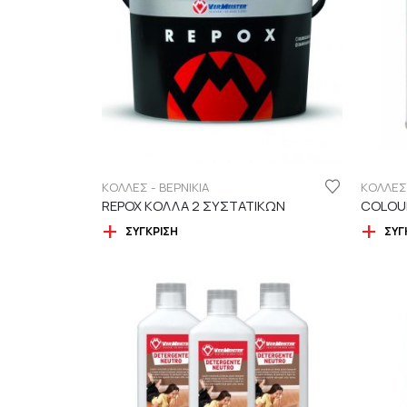
ΚΟΛΛΕΣ - ΒΕΡΝΙΚΙΑ
ΚΟΛΛΕΣ 
REPOX ΚΟΛΛΑ 2 ΣΥΣΤΑΤΙΚΩΝ
COLOU
ΣΎΓΚΡΙΣΗ
ΣΎΓ