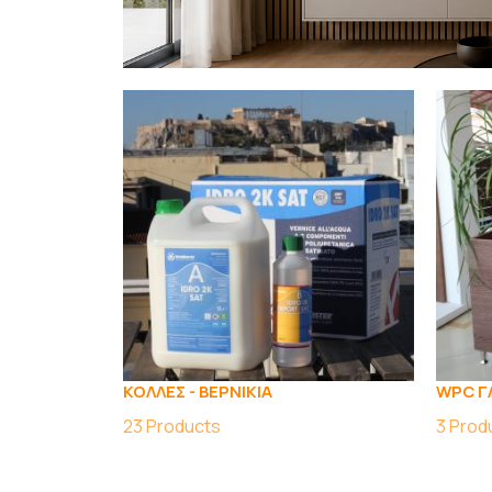
ΚΟΛΛΕΣ - ΒΕΡΝΙΚΙΑ
WPC Γ
23
Products
3
Prod