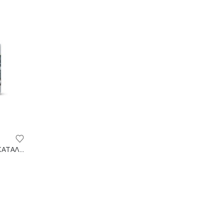
IDRO 2K SPORT ΒΕΡΝΙΚΙ ΝΕΡΟΥ KATAΛΛΗΛΟ ΓΙΑ ΕΠΑΓΓΕΛΜΑΤΙΚΟΥΣ ΧΩΡΟΥΣ