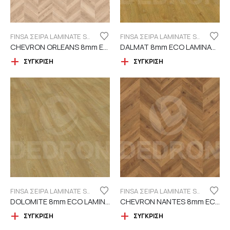
FINSA ΣΕΙΡΑ LAMINATE SUPREME "ECO LABEL" DURABLE
FINSA ΣΕΙΡΑ LAMINATE SUPREME "ECO LABEL" DURABLE
CHEVRON ORLEANS 8mm ECO ΨΑΡΟΚΟΚΚΑΛΟ
DALMAT 8mm ECO LAMINATE FINSA – 4V
ΣΎΓΚΡΙΣΗ
ΣΎΓΚΡΙΣΗ
FINSA ΣΕΙΡΑ LAMINATE SUPREME "ECO LABEL" DURABLE
FINSA ΣΕΙΡΑ LAMINATE SUPREME "ECO LABEL" DURABLE
DOLOMITE 8mm ECO LAMINATE FINSA – 4V
CHEVRON NANTES 8mm ECO ΨΑΡΟΚΟΚΚΑΛΟ
ΣΎΓΚΡΙΣΗ
ΣΎΓΚΡΙΣΗ