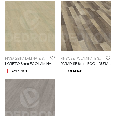
FINSA ΣΕΙΡΑ LAMINATE SUPREME "ECO LABEL" DURABLE
FINSA ΣΕΙΡΑ LAMINATE SUPREME "ECO LABEL" DURABLE
LORETO 8mm ECO LAMINATE FINSA – 4V
PARADISE 8mm ECO – DURABLE
ΣΎΓΚΡΙΣΗ
ΣΎΓΚΡΙΣΗ