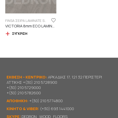
FINSA ΣΕΙΡΑ LAMINATE SUPREME "ECO LABEL" DURABLE
VICTORIA 8mm ECO LAMINATE FINSA – 4V
ΣΎΓΚΡΙΣΗ
ΕΚΘΕΣΗ - ΚΕΝΤΡΙΚΟ:
ΑΡΚΑΔΙΑΣ 17, 121 32 ΠΕΡΙΣΤΕΡΙ
ΑΤΤΙΚΗΣ
+(30) 210 5728900
+(30) 210 5729000
+(30) 210 5782600
ΑΠΟΘΗΚΗ:
+(30) 210 5774800
KΙΝΗΤΟ & VIBER:
(+30) 693 1441000
SKYPE:
DEDRON_WOOD_FLOORS