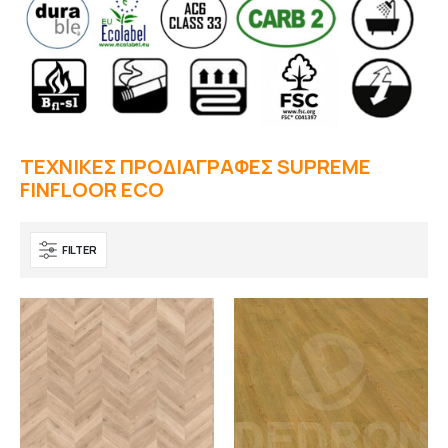
ΤΕΧΝΙΚΕΣ ΠΡΟΔΙΑΓΡΑΦΕΣ SUPREME
FINFLOOR ECO
FILTER