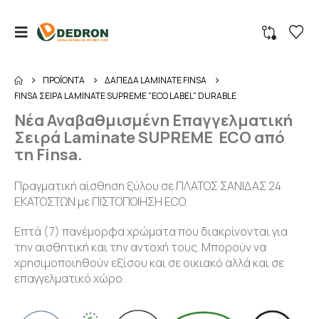
ΠΡΟΪΌΝΤΑ
ΔΑΠΕΔΑ LAMINATE FINSA
FINSA ΣΕΙΡΑ LAMINATE SUPREME "ECO LABEL" DURABLE
Νέα Αναβαθμισμένη Επαγγελματική
Σειρά Laminate SUPREME ECO από
τη Finsa.
Πραγματική αίσθηση ξύλου σε ΠΛΑΤΟΣ ΣΑΝΙΔΑΣ 24
ΕΚΑΤΟΣΤΩΝ με ΠΙΣΤΟΠΟΙΗΣΗ ECO.
Επτά (7) πανέμορφα χρώματα που διακρίνονται για
την αισθητική και την αντοχή τους. Μπορούν να
χρησιμοποιηθούν εξίσου και σε οικιακό αλλά και σε
επαγγελματικό χώρο.