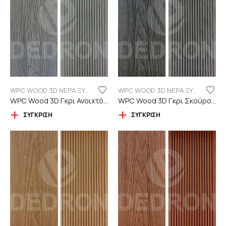
WPC WOOD 3D ΝΕΡΑ ΞΥΛΟΥ
WPC WOOD 3D ΝΕΡΑ ΞΥΛΟΥ
WPC Wood 3D Γκρι Ανοιχτό C101 με νερά ξύλου
WPC Wood 3D Γκρι Σκούρο C06 με νερά ξύλου
ΣΎΓΚΡΙΣΗ
ΣΎΓΚΡΙΣΗ