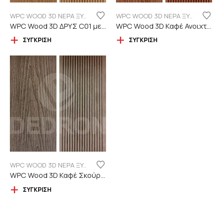
WPC WOOD 3D ΝΕΡΑ ΞΥΛΟΥ
WPC WOOD 3D ΝΕΡΑ ΞΥΛΟΥ
WPC Wood 3D ΔΡΥΣ C01 με νερά ξύλου
WPC Wood 3D Καφέ Ανοιχτό C110 με νερά ξύλου
ΣΎΓΚΡΙΣΗ
ΣΎΓΚΡΙΣΗ
WPC WOOD 3D ΝΕΡΑ ΞΥΛΟΥ
WPC Wood 3D Καφέ Σκούρο C119 με νερά ξύλου
ΣΎΓΚΡΙΣΗ