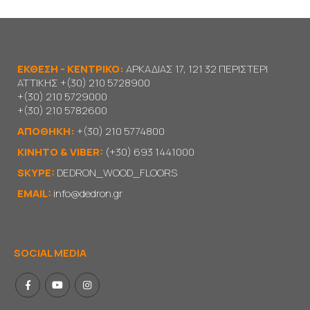
ΕΚΘΕΣΗ - ΚΕΝΤΡΙΚΟ:
ΑΡΚΑΔΙΑΣ 17, 121 32 ΠΕΡΙΣΤΕΡΙ
ΑΤΤΙΚΗΣ
+(30) 210 5728900
+(30) 210 5729000
+(30) 210 5782600
ΑΠΟΘΗΚΗ:
+(30) 210 5774800
KΙΝΗΤΟ & VIBER:
(+30) 693 1441000
SKYPE:
DEDRON_WOOD_FLOORS
EMAIL:
info@dedron.gr
SOCIAL MEDIA