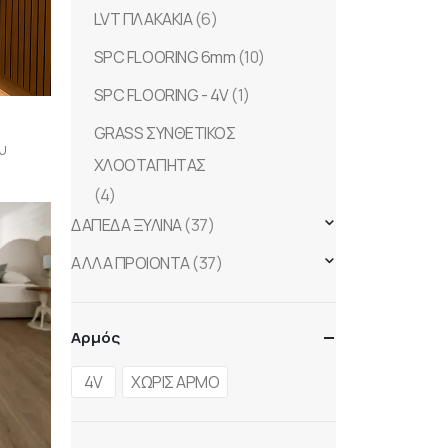
LVT ΠΛΑΚΑΚΙΑ
(6)
SPC FLOORING 6mm
(10)
SPC FLOORING - 4V
(1)
GRASS ΣΥΝΘΕΤΙΚΟΣ
υ
ΧΛΟΟΤΑΠΗΤΑΣ
(4)
ΔΑΠΕΔΑ ΞΥΛΙΝΑ
(37)
ΑΛΛΑ ΠΡΟΙΟΝΤΑ
(37)
Αρμός
4V
ΧΩΡΙΣ ΑΡΜΟ