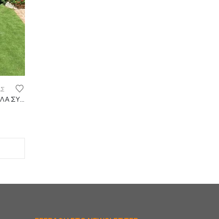
ΑΣ
ΝΕΟ! GRASS 30mm – ΜΙΚΡΑ ΡΟΛΛΑ ΣΥΝΘΕΤΙΚΟΥ ΧΛΟΟΤΑΠΗΤΑ ΥΨΗΛΗΣ ΠΥΚΝΟΤΗΤΑΣ