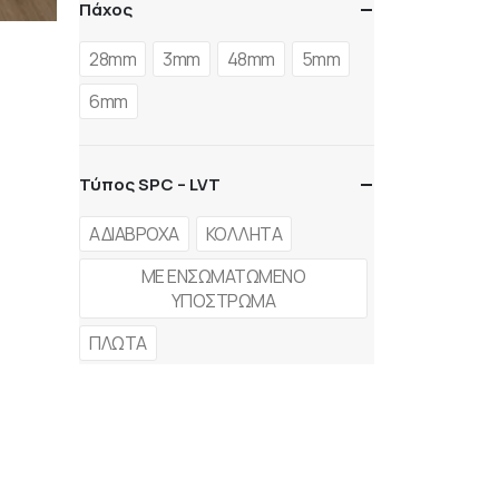
Πάχος
28mm
3mm
48mm
5mm
6mm
Τύπος SPC – LVT
ΑΔΙΑΒΡΟΧΑ
ΚΟΛΛΗΤΑ
ΜΕ ΕΝΣΩΜΑΤΩΜΕΝΟ
ΥΠΟΣΤΡΩΜΑ
ΠΛΩΤΑ