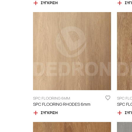
ΣΎΓΚΡΙΣΗ
ΣΎΓ
SPC FLOORING 6MM
SPC FL
SPC FLOORING RHODES 6mm
SPC FL
ΣΎΓΚΡΙΣΗ
ΣΎΓ