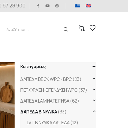
0 57 28 900
Κατηγορίες
ΔΑΠΕΔΑ DECK WPC - BPC
(23)
ΠΕΡΙΦΡΑΞΗ-ΕΠΕΝΔΥΣΗ WPC
(37)
ΔΑΠΕΔΑ LAMINATE FINSA
(62)
ΔΑΠΕΔΑ ΒΙΝΥΛΙΚΑ
(33)
LVT ΒΙΝΥΛΙΚΑ ΔΑΠΕΔΑ
(12)