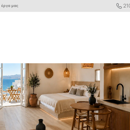
21
 έργα μας