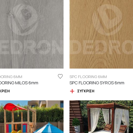
OORING 6MM
SPC FLOORING 6MM
OORING MILOS 6mm
SPC FLOORING SYROS 6mm
ΚΡΙΣΗ
ΣΎΓΚΡΙΣΗ