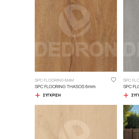
SPC FLOORING 6MM
SPC FL
SPC FLOORING THASOS 6mm
SPC FL
ΣΎΓΚΡΙΣΗ
ΣΎΓ