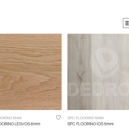
OORING 6MM
SPC FLOORING 6MM
OORING LESVOS 6mm
SPC FLOORING IOS 6mm