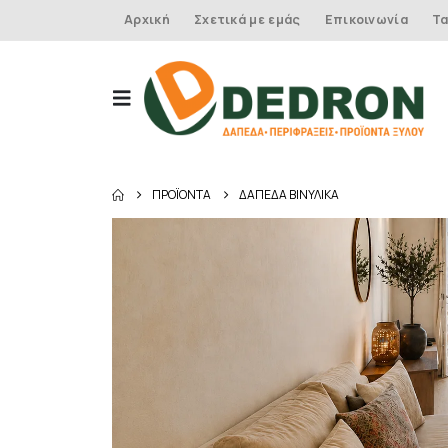
Αρχική
Σχετικά με εμάς
Επικοινωνία
Τα
ΠΡΟΪΌΝΤΑ
ΔΑΠΕΔΑ ΒΙΝΥΛΙΚΑ