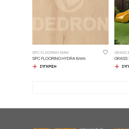
SPC FLOORING 6MM
GRASS 
SPC FLOORING HYDRA 6mm
ΣΎΓΚΡΙΣΗ
ΣΎΓ