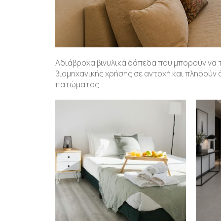
Αδιάβροχα βινυλικά δάπεδα που μπορούν να τ
βιομηχανικής χρήσης σε αντοχή και πληρούν
πατώματος.