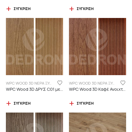
ΣΎΓΚΡΙΣΗ
ΣΎΓΚΡΙΣΗ
WPC WOOD 3D ΝΕΡΑ ΞΥΛΟΥ
WPC WOOD 3D ΝΕΡΑ ΞΥΛΟΥ
WPC Wood 3D ΔΡΥΣ C01 με νερά ξύλου
WPC Wood 3D Καφέ Ανοιχτό C110 με νερά ξύλου
ΣΎΓΚΡΙΣΗ
ΣΎΓΚΡΙΣΗ