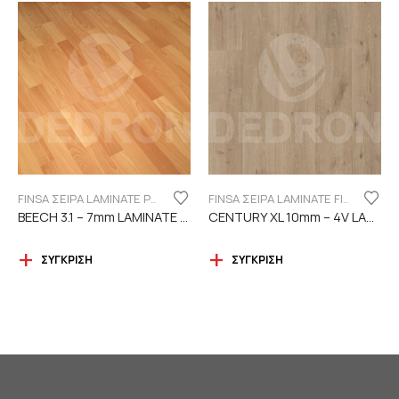
FINSA ΣΕΙΡΑ LAMINATE PUREFLOOR 7MM
FINSA ΣΕΙΡΑ LAMINATE FINFLOOR XL ECO - 4V | DURABLE
BEECH 3.1 – 7mm LAMINATE FINSA
CENTURY XL 10mm – 4V LAMINATE
ΣΎΓΚΡΙΣΗ
ΣΎΓΚΡΙΣΗ