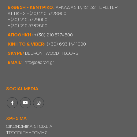
ΕΚΘΕΣΗ - ΚΕΝΤΡΙΚΟ:
ΑΡΚΑΔΙΑΣ 17, 121 32 ΠΕΡΙΣΤΕΡΙ
ΑΤΤΙΚΗΣ
+(30) 210 5728900
+(30) 210 5729000
+(30) 210 5782600
ΑΠΟΘΗΚΗ:
+(30) 210 5774800
KΙΝΗΤΟ & VIBER:
(+30) 693 1441000
SKYPE:
DEDRON_WOOD_FLOORS
EMAIL:
info@dedron.gr
SOCIAL MEDIA
ΧΡΗΣΙΜΑ
ΟΙΚΟΝΟΜΙΚΑ ΣΤΟΙΧΕΙΑ
ΤΡΟΠΟΙ ΠΛΗΡΩΜΗΣ