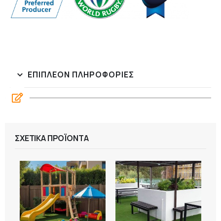
ΕΠΙΠΛΈΟΝ ΠΛΗΡΟΦΟΡΊΕΣ
ΣΧΕΤΙΚΆ ΠΡΟΪΌΝΤΑ