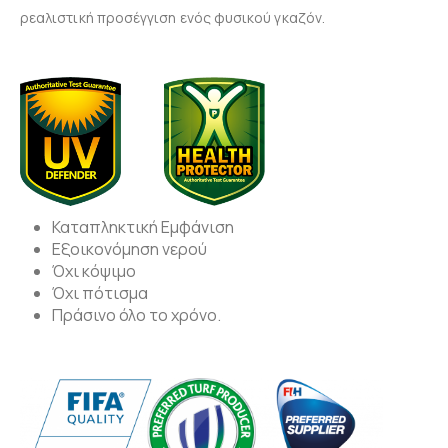
ρεαλιστική προσέγγιση ενός φυσικού γκαζόν.
Καταπληκτική Εμφάνιση
Εξοικονόμηση νερού
Όχι κόψιμο
Όχι πότισμα
Πράσινο όλο το χρόνο.