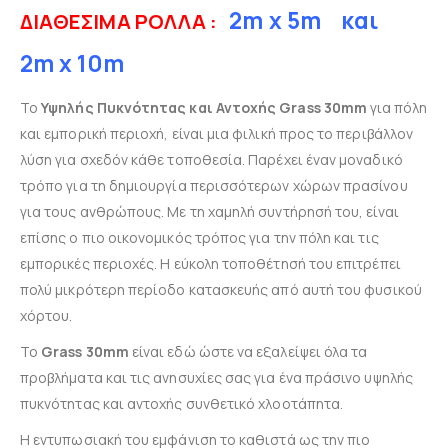
2m x 5m και
ΔΙΑΘΕΣΙΜΑ ΡΟΛΛΑ :
2m x 10m
Το
Υψηλής Πυκνότητας και Αντοχής Grass 30mm
για πόλη
και εμπορική περιοχή, είναι μια φιλική προς το περιβάλλον
λύση για σχεδόν κάθε τοποθεσία. Παρέχει έναν μοναδικό
τρόπο για τη δημιουργία περισσότερων χώρων πρασίνου
για τους ανθρώπους. Με τη χαμηλή συντήρησή του, είναι
επίσης ο πιο οικονομικός τρόπος για την πόλη και τις
εμπορικές περιοχές.
Η εύκολη τοποθέτησή του επιτρέπει
πολύ μικρότερη περίοδο κατασκευής από αυτή του φυσικού
χόρτου.
Το
Grass 30mm
είναι εδώ ώστε να εξαλείψει όλα τα
προβλήματα και τις ανησυχίες σας για ένα πράσινο υψηλής
πυκνότητας και αντοχής συνθετικό χλοοτάπητα.
Η εντυπωσιακή του εμφάνιση το καθιστά ως την πιο