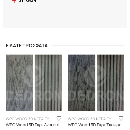
ΣΎΓΚΡΙΣΗ
ΕΊΔΑΤΕ ΠΡΌΣΦΑΤΑ
WPC WOOD 3D ΝΕΡΑ ΞΥΛΟΥ
WPC WOOD 3D ΝΕΡΑ ΞΥΛΟΥ
WPC Wood 3D Γκρι Ανοιχτό C101 με νερά ξύλου
WPC Wood 3D Γκρι Σκούρο C06 με νερά ξύλου