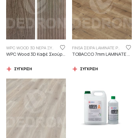
WPC WOOD 3D ΝΕΡΑ ΞΥΛΟΥ
FINSA ΣΕΙΡΑ LAMINATE PUREFLOOR 7MM
WPC Wood 3D Καφέ Σκούρο C119 με νερά ξύλου
TOBACCO 7mm LAMINATE FINSA
ΣΎΓΚΡΙΣΗ
ΣΎΓΚΡΙΣΗ