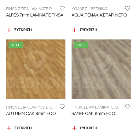
ΚΟΛΛΕΣ - ΒΕΡΝΙΚΙΑ
FINSA ΣΕΙΡΑ LAMINATE PUREFLOOR 7MM
ALPES 7mm LAMINATE FINSA
AQUA TENAX ΑΣΤΑΡΙ ΝΕΡΟΥ 2 ΣΥΣΤΑΤΙΚΩΝ
ΣΎΓΚΡΙΣΗ
ΣΎΓΚΡΙΣΗ
HOT
HOT
FINSA ΣΕΙΡΑ LAMINATE ORIGINAL "ECO LABEL"
FINSA ΣΕΙΡΑ LAMINATE ORIGINAL "ECO LABEL"
AUTUMN OAK 8mm ECO
BANFF OAK 8mm ECO
ΣΎΓΚΡΙΣΗ
ΣΎΓΚΡΙΣΗ