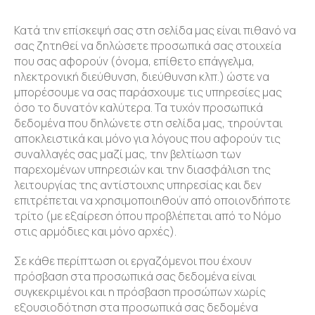
Κατά την επίσκεψή σας στη σελίδα μας είναι πιθανό να
σας ζητηθεί να δηλώσετε προσωπικά σας στοιχεία
που σας αφορούν (όνομα, επίθετο επάγγελμα,
ηλεκτρονική διεύθυνση, διεύθυνση κλπ.) ώστε να
μπορέσουμε να σας παράσχουμε τις υπηρεσίες μας
όσο το δυνατόν καλύτερα. Τα τυχόν προσωπικά
δεδομένα που δηλώνετε στη σελίδα μας, τηρούνται
αποκλειστικά και μόνο για λόγους που αφορούν τις
συναλλαγές σας μαζί μας, την βελτίωση των
παρεχομένων υπηρεσιών και την διασφάλιση της
λειτουργίας της αντίστοιχης υπηρεσίας και δεν
επιτρέπεται να χρησιμοποιηθούν από οποιονδήποτε
τρίτο (με εξαίρεση όπου προβλέπεται από το Νόμο
στις αρμόδιες και μόνο αρχές).
Σε κάθε περίπτωση οι εργαζόμενοι που έχουν
πρόσβαση στα προσωπικά σας δεδομένα είναι
συγκεκριμένοι και η πρόσβαση προσώπων χωρίς
εξουσιοδότηση στα προσωπικά σας δεδομένα