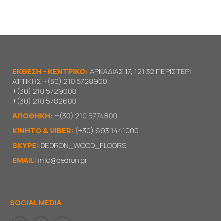
ΕΚΘΕΣΗ - ΚΕΝΤΡΙΚΟ:
ΑΡΚΑΔΙΑΣ 17, 121 32 ΠΕΡΙΣΤΕΡΙ
ΑΤΤΙΚΗΣ
+(30) 210 5728900
+(30) 210 5729000
+(30) 210 5782600
ΑΠΟΘΗΚΗ:
+(30) 210 5774800
KΙΝΗΤΟ & VIBER:
(+30) 693 1441000
SKYPE:
DEDRON_WOOD_FLOORS
EMAIL:
info@dedron.gr
SOCIAL MEDIA