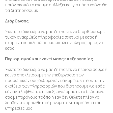
ποιόν σκοπό τα έχουμε συλλέξει και για πόσο χρόνο θα
τα διατηρήσουμε.
Διόρθωσης
Έχετε το δικαίωμα να μας ζητήσετε να διορθώσουμε
τυχόν ανακριβείς πληροφορίες σχετικά με εσάς ή
ακόμη να συμπληρώσουμε επιπλέον πληροφορίες για
εσάς.
Περιορισμού και εναντίωσης επεξεργασίας
Έχετε το δικαίωμα να μας ζητήσετε να περιορίσουμε ή
και να αποκλείσουμε την επεξεργασία των
προσωπικών σας δεδομένων εάν αμφισβητήσετε την
ακρίβεια των πληροφοριών που διατηρούμε για εσάς,
εάν αντιληφθείτε ότι επεξεργαζόμαστε τα δεδομένα
σας με παράνομο τρόπο ή εάν δεν θέλετε πλέον να
λαμβάνετε προωθητικά μηνύματα για προϊόντα και
υπηρεσίες μας.