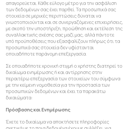
απαγορεύεται. Κάθε εύλογο μέτρο για την ασφάλιση
των δεδομένων σας έχει παρθεί. Τα προσωπικά σας
στοιχεία σε μερικές περιπτώσεις δύναται να
γνωστοποιούνται και σε συνεργαζόμενες επιχειρήσεις,
με σκοπό την υποστήριξη, προώθηση και εκτέλεση της
συναλλακτικής σχέσης σας μαζί μας, αλλά πάντοτε
υπό προϋποθέσεις που εξασφαλίζουν πλήρως ότι τα
προσωπικά σας στοιχεία δεν υφίστανται
οποιαδήποτε παράνομη επεξεργασία.
Σε οποιαδήποτε χρονική στιγμή ο χρήστης διατηρεί το
δικαίωμα ενημέρωσης ή και αντίρρησης στην
περαιτέρω επεξεργασία των στοιχείων του σύμφωνα
με την κείμενη νομοθεσία για την προστασία των
προσωπικών δεδομένων και έχει τα παρακάτω
δικαιώματα:
Πρόσβασης και Ενημέρωσης
Έχετε το δικαίωμα να αποκτήσετε πληροφορίες
σχετικά με το ποια δεδομένα έχουμε συλλέξει, για