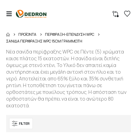
ΠΡΟΪΌΝΤΑ
ΠΕΡΙΦΡΑΞΗ-ΕΠΕΝΔΥΣΗ WPC
ΣΑΝΙΔΑ ΠΕΡΙΦΡΑΞΗΣ WPC 15CM ΓΡΑΜΜΩΤΗ
Νέα σανίδα περίφραξης WPC σε Πέντε (5) χρώματα
καισε πλάτος 15 εκατοστών. Η σανίδα είναι διπλής
όψεως με στενό χτένι. Το Υλικό δεν απαιτεί καμία
συντήρηση και έχει μεγάλη αντοχή στον ήλιο και το
νερό. Αποτελείται απο 65% ξύλο και 35% συνθετική
ρητίνη. Η τοποθέτηση του γίνεται πάνω σε
ορθοστάτες με ποικίλους τρόπους. Η απόσταση των
ορθοστατών θα πρέπει να είναι το ανώτερο 80
εκατοστά.
FILTER