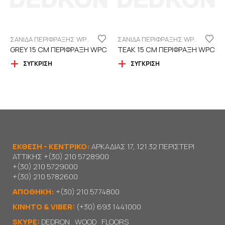
ΣΑΝΙΔΑ ΠΕΡΙΦΡΑΞΗΣ WPC 15CM ΓΡΑΜΜΩΤΗ
ΣΑΝΙΔΑ ΠΕΡΙΦΡΑΞΗΣ WPC 15CM ΓΡΑΜΜΩΤΗ
GREY 15 CM ΠΕΡΙΦΡΑΞΗ WPC
TEAK 15 CM ΠΕΡΙΦΡΑΞΗ WPC
ΣΎΓΚΡΙΣΗ
ΣΎΓΚΡΙΣΗ
ΕΚΘΕΣΗ - ΚΕΝΤΡΙΚΟ:
ΑΡΚΑΔΙΑΣ 17, 121 32 ΠΕΡΙΣΤΕΡΙ
ΑΤΤΙΚΗΣ
+(30) 210 5728900
+(30) 210 5729000
+(30) 210 5782600
ΑΠΟΘΗΚΗ:
+(30) 210 5774800
KΙΝΗΤΟ & VIBER:
(+30) 693 1441000
SKYPE:
DEDRON_WOOD_FLOORS