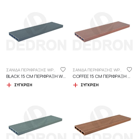
ΣΑΝΙΔΑ ΠΕΡΙΦΡΑΞΗΣ WPC 15CM ΓΡΑΜΜΩΤΗ
ΣΑΝΙΔΑ ΠΕΡΙΦΡΑΞΗΣ WPC 15CM ΓΡΑΜΜΩΤΗ
BLACK 15 CM ΠΕΡΙΦΡΑΞΗ WPC
COFFEE 15 CM ΠΕΡΙΦΡΑΞΗ WPC
ΣΎΓΚΡΙΣΗ
ΣΎΓΚΡΙΣΗ