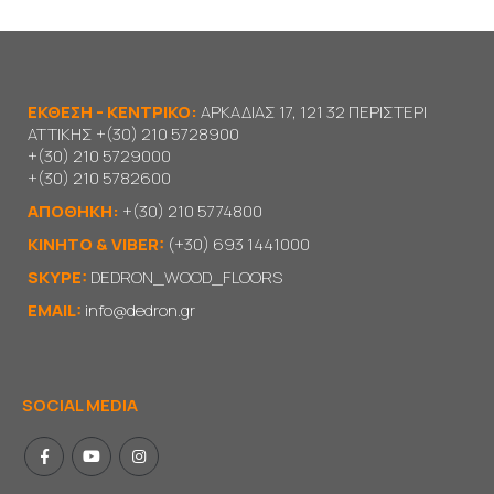
ΕΚΘΕΣΗ - ΚΕΝΤΡΙΚΟ:
ΑΡΚΑΔΙΑΣ 17, 121 32 ΠΕΡΙΣΤΕΡΙ
ΑΤΤΙΚΗΣ
+(30) 210 5728900
+(30) 210 5729000
+(30) 210 5782600
ΑΠΟΘΗΚΗ:
+(30) 210 5774800
KΙΝΗΤΟ & VIBER:
(+30) 693 1441000
SKYPE:
DEDRON_WOOD_FLOORS
EMAIL:
info@dedron.gr
SOCIAL MEDIA