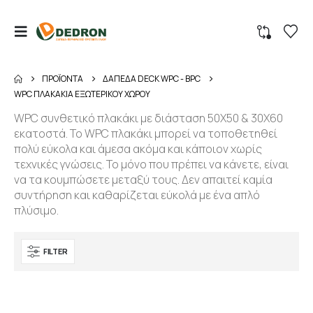
ΠΡΟΪΌΝΤΑ
ΔΑΠΕΔΑ DECK WPC - BPC
WPC ΠΛΑΚΑΚΙΑ ΕΞΩΤΕΡΙΚΟΥ ΧΩΡΟΥ
WPC συνθετικό πλακάκι με διάσταση 50Χ50 & 30Χ60
εκατοστά. Το WPC πλακάκι μπορεί να τοποθετηθεί
πολύ εύκολα και άμεσα ακόμα και κάποιον χωρίς
τεχνικές γνώσεις. Το μόνο που πρέπει να κάνετε, είναι
να τα κουμπώσετε μεταξύ τους. Δεν απαιτεί καμία
συντήρηση και καθαρίζεται εύκολά με ένα απλό
πλύσιμο.
FILTER