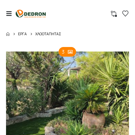
ΈΡΓΑ
ΧΛΟΟΤΆΠΗΤΑΣ
3