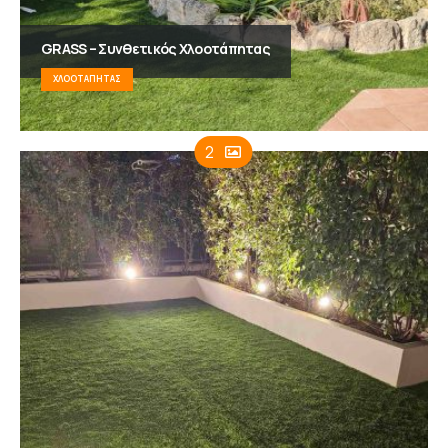
GRASS – Συνθετικός Χλοοτάπητας
ΧΛΟΟΤΆΠΗΤΑΣ
2