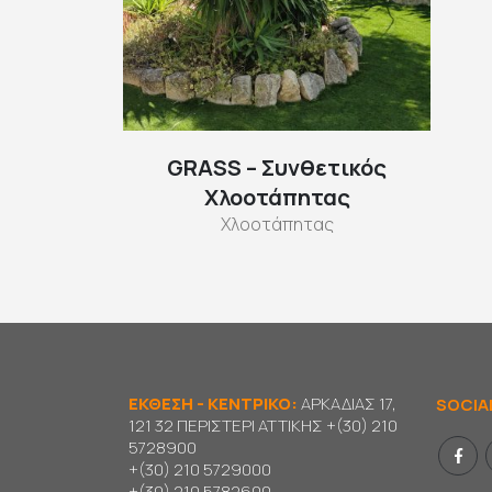
GRASS – Συνθετικός
Χλοοτάπητας
Χλοοτάπητας
ΕΚΘΕΣΗ - ΚΕΝΤΡΙΚΟ:
ΑΡΚΑΔΙΑΣ 17,
SOCIA
121 32 ΠΕΡΙΣΤΕΡΙ ΑΤΤΙΚΗΣ
+(30) 210
5728900
+(30) 210 5729000
+(30) 210 5782600