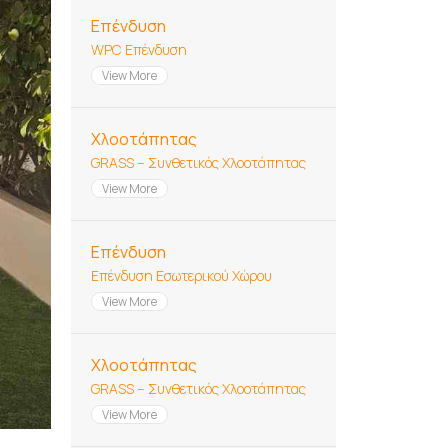
Επένδυση
WPC Επένδυση
View More
Χλοοτάπητας
GRASS – Συνθετικός Χλοοτάπητας
View More
Επένδυση
Επένδυση Εσωτερικού Χώρου
View More
Χλοοτάπητας
GRASS – Συνθετικός Χλοοτάπητας
View More