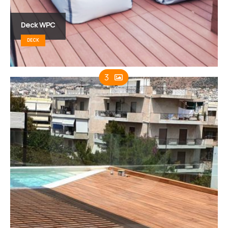
Deck WPC
DECK
3