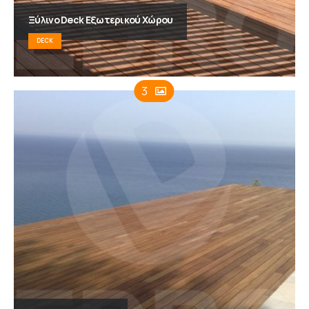
Ξύλινο Deck Εξωτερικού Χώρου
DECK
3