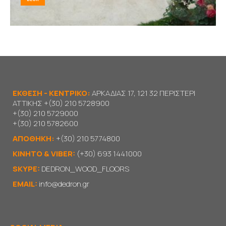
ΕΚΘΕΣΗ - ΚΕΝΤΡΙΚΟ:
ΑΡΚΑΔΙΑΣ 17, 121 32 ΠΕΡΙΣΤΕΡΙ
ΑΤΤΙΚΗΣ
+(30) 210 5728900
+(30) 210 5729000
+(30) 210 5782600
ΑΠΟΘΗΚΗ:
+(30) 210 5774800
KΙΝΗΤΟ & VIBER:
(+30) 693 1441000
SKYPE:
DEDRON_WOOD_FLOORS
EMAIL:
info@dedron.gr