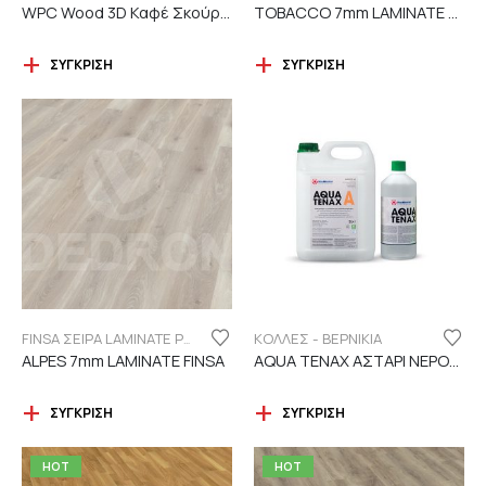
WPC Wood 3D Καφέ Σκούρο C119 με νερά ξύλου
TOBACCO 7mm LAMINATE FINSA
ΣΎΓΚΡΙΣΗ
ΣΎΓΚΡΙΣΗ
ΚΟΛΛΕΣ - ΒΕΡΝΙΚΙΑ
FINSA ΣΕΙΡΑ LAMINATE PUREFLOOR 7MM
ALPES 7mm LAMINATE FINSA
AQUA TENAX ΑΣΤΑΡΙ ΝΕΡΟΥ 2 ΣΥΣΤΑΤΙΚΩΝ
ΣΎΓΚΡΙΣΗ
ΣΎΓΚΡΙΣΗ
HOT
HOT