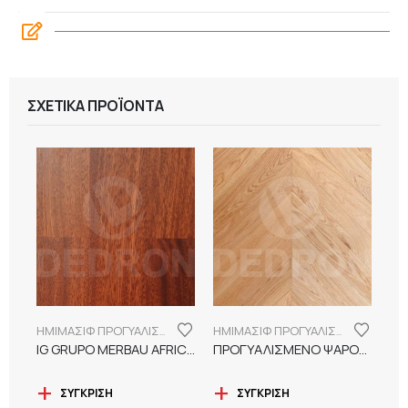
ΣΧΕΤΙΚΆ ΠΡΟΪΌΝΤΑ
ΗΜΙΜΑΣΙΦ ΠΡΟΓΥΑΛΙΣΜΕΝΑ ΔΑΠΕΔΑ
ΗΜΙΜΑΣΙΦ ΠΡΟΓΥΑΛΙΣΜΕΝΑ ΔΑΠΕΔΑ
IG GRUPO MERBAU AFRICAN 3-STRIP
ΠΡΟΓΥΑΛΙΣΜΕΝΟ ΨΑΡΟΚΟΚΚΑΛΟ ΔΡΥΣ ΦΥΣΙΚΟ
ΣΎΓΚΡΙΣΗ
ΣΎΓΚΡΙΣΗ