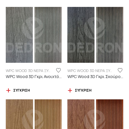
WPC WOOD 3D ΝΕΡΑ ΞΥΛΟΥ
WPC WOOD 3D ΝΕΡΑ ΞΥΛΟΥ
WPC Wood 3D Γκρι Ανοιχτό C101 με νερά ξύλου
WPC Wood 3D Γκρι Σκούρο C06 με νερά ξύλου
ΣΎΓΚΡΙΣΗ
ΣΎΓΚΡΙΣΗ