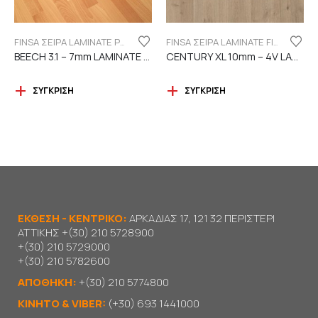
FINSA ΣΕΙΡΑ LAMINATE PUREFLOOR 7MM
FINSA ΣΕΙΡΑ LAMINATE FINFLOOR XL ECO - 4V | DURABLE
BEECH 3.1 – 7mm LAMINATE FINSA
CENTURY XL 10mm – 4V LAMINATE
ΣΎΓΚΡΙΣΗ
ΣΎΓΚΡΙΣΗ
ΕΚΘΕΣΗ - ΚΕΝΤΡΙΚΟ:
ΑΡΚΑΔΙΑΣ 17, 121 32 ΠΕΡΙΣΤΕΡΙ
ΑΤΤΙΚΗΣ
+(30) 210 5728900
+(30) 210 5729000
+(30) 210 5782600
ΑΠΟΘΗΚΗ:
+(30) 210 5774800
KΙΝΗΤΟ & VIBER:
(+30) 693 1441000