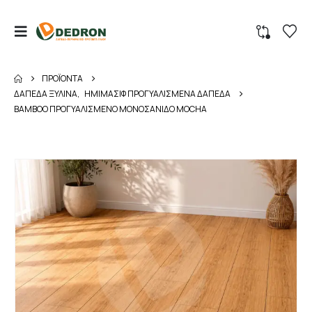
ΠΡΟΪΌΝΤΑ
ΔΑΠΕΔΑ ΞΥΛΙΝΑ
,
ΗΜΙΜΑΣΙΦ ΠΡΟΓΥΑΛΙΣΜΕΝΑ ΔΑΠΕΔΑ
BAMBOO ΠΡΟΓΥΑΛΙΣΜΕΝΟ ΜΟΝΟΣΑΝΙΔΟ MOCHA