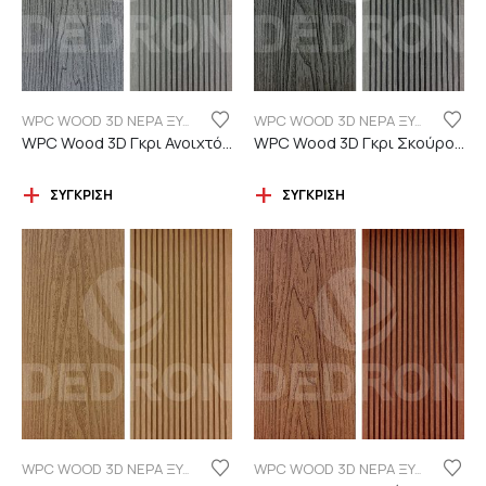
WPC WOOD 3D ΝΕΡΑ ΞΥΛΟΥ
WPC WOOD 3D ΝΕΡΑ ΞΥΛΟΥ
WPC Wood 3D Γκρι Ανοιχτό C101 με νερά ξύλου
WPC Wood 3D Γκρι Σκούρο C06 με νερά ξύλου
ΣΎΓΚΡΙΣΗ
ΣΎΓΚΡΙΣΗ
WPC WOOD 3D ΝΕΡΑ ΞΥΛΟΥ
WPC WOOD 3D ΝΕΡΑ ΞΥΛΟΥ