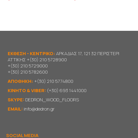
ΕΚΘΕΣΗ - ΚΕΝΤΡΙΚΟ:
ΑΡΚΑΔΙΑΣ 17, 121 32 ΠΕΡΙΣΤΕΡΙ
ΑΤΤΙΚΗΣ
+(30) 210 5728900
+(30) 210 5729000
+(30) 210 5782600
ΑΠΟΘΗΚΗ:
+(30) 210 5774800
KΙΝΗΤΟ & VIBER:
(+30) 693 1441000
SKYPE:
DEDRON_WOOD_FLOORS
EMAIL:
info@dedron.gr
SOCIAL MEDIA