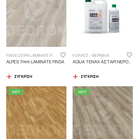
ΚΟΛΛΕΣ - ΒΕΡΝΙΚΙΑ
FINSA ΣΕΙΡΑ LAMINATE PUREFLOOR 7MM
ALPES 7mm LAMINATE FINSA
AQUA TENAX ΑΣΤΑΡΙ ΝΕΡΟΥ 2 ΣΥΣΤΑΤΙΚΩΝ
ΣΎΓΚΡΙΣΗ
ΣΎΓΚΡΙΣΗ
HOT
HOT