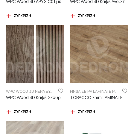
WPC Wood 3D ΔΡΥΣ C01 με νερά ξύλου
WPC Wood 3D Καφέ Ανοιχτό C110 με νερά ξύλου
ΣΎΓΚΡΙΣΗ
ΣΎΓΚΡΙΣΗ
WPC WOOD 3D ΝΕΡΑ ΞΥΛΟΥ
FINSA ΣΕΙΡΑ LAMINATE PUREFLOOR 7MM
WPC Wood 3D Καφέ Σκούρο C119 με νερά ξύλου
TOBACCO 7mm LAMINATE FINSA
ΣΎΓΚΡΙΣΗ
ΣΎΓΚΡΙΣΗ