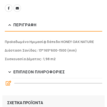
ΠΕΡΙΓΡΑΦΉ
Προλαδωμένο Ημιμασίφ δάπεδο ΗΟΝΕΥ ΟΑΚ NATURE
Διάσταση Σανίδας: 13*165*600-1500 (mm)
Συσκευασία Δέματος: 1,98 m2
ΕΠΙΠΛΈΟΝ ΠΛΗΡΟΦΟΡΊΕΣ
ΣΧΕΤΙΚΆ ΠΡΟΪΌΝΤΑ