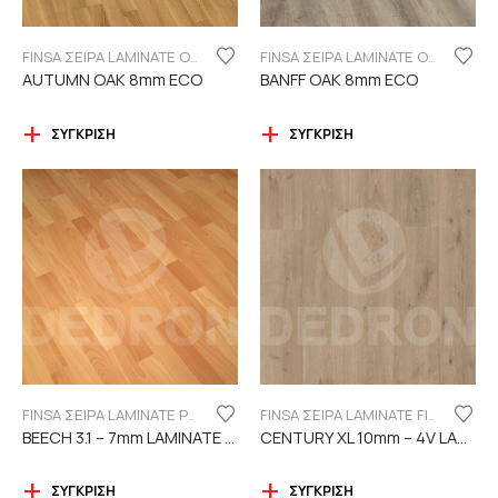
FINSA ΣΕΙΡΑ LAMINATE ORIGINAL "ECO LABEL"
FINSA ΣΕΙΡΑ LAMINATE ORIGINAL "ECO LABEL"
AUTUMN OAK 8mm ECO
BANFF OAK 8mm ECO
ΣΎΓΚΡΙΣΗ
ΣΎΓΚΡΙΣΗ
FINSA ΣΕΙΡΑ LAMINATE PUREFLOOR 7MM
FINSA ΣΕΙΡΑ LAMINATE FINFLOOR XL ECO - 4V | DURABLE
BEECH 3.1 – 7mm LAMINATE FINSA
CENTURY XL 10mm – 4V LAMINATE
ΣΎΓΚΡΙΣΗ
ΣΎΓΚΡΙΣΗ