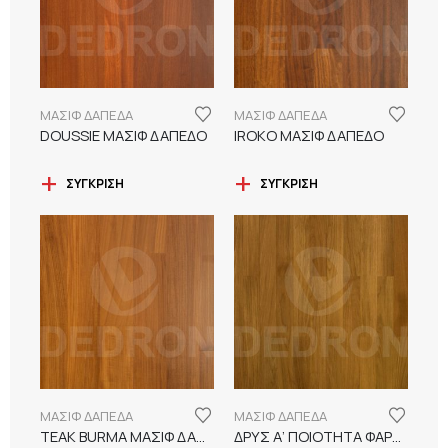
ΜΑΣΙΦ ΔΑΠΕΔΑ
ΜΑΣΙΦ ΔΑΠΕΔΑ
DOUSSIE MAΣΙΦ ΔΑΠΕΔΟ
IROKO MAΣΙΦ ΔΑΠΕΔΟ
ΣΎΓΚΡΙΣΗ
ΣΎΓΚΡΙΣΗ
ΜΑΣΙΦ ΔΑΠΕΔΑ
ΜΑΣΙΦ ΔΑΠΕΔΑ
TEAK BURMA MAΣΙΦ ΔΑΠΕΔΟ
ΔΡΥΣ Α’ ΠΟΙΟΤΗΤΑ ΦΑΡΔΥΒΕΝΟ MAΣΙΦ ΔΑΠΕΔΟ