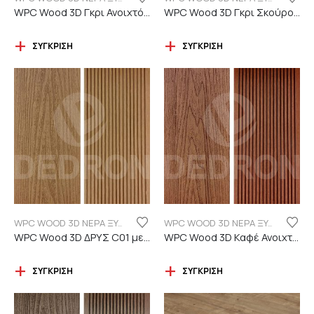
WPC Wood 3D Γκρι Ανοιχτό C101 με νερά ξύλου
WPC Wood 3D Γκρι Σκούρο C06 με νερά ξύλου
ΣΎΓΚΡΙΣΗ
ΣΎΓΚΡΙΣΗ
WPC WOOD 3D ΝΕΡΑ ΞΥΛΟΥ
WPC WOOD 3D ΝΕΡΑ ΞΥΛΟΥ
WPC Wood 3D ΔΡΥΣ C01 με νερά ξύλου
WPC Wood 3D Καφέ Ανοιχτό C110 με νερά ξύλου
ΣΎΓΚΡΙΣΗ
ΣΎΓΚΡΙΣΗ