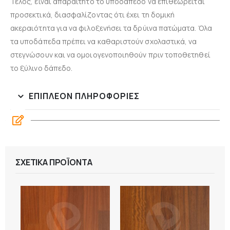
Τέλος, είναι απαραίτητο το υποδάπεδο να επιθεωρείται
προσεκτικά, διασφαλίζοντας ότι έχει τη δομική
ακεραιότητα για να φιλοξενήσει τα δρύινα πατώματα. Όλα
τα υποδάπεδα πρέπει να καθαριστούν σχολαστικά, να
στεγνώσουν και να ομοιογενοποιηθούν πριν τοποθετηθεί
το ξύλινο δάπεδο.
ΕΠΙΠΛΈΟΝ ΠΛΗΡΟΦΟΡΊΕΣ
ΣΧΕΤΙΚΆ ΠΡΟΪΌΝΤΑ