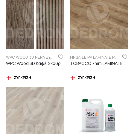
WPC WOOD 3D ΝΕΡΑ ΞΥΛΟΥ
FINSA ΣΕΙΡΑ LAMINATE PUREFLOOR 7MM
WPC Wood 3D Καφέ Σκούρο C119 με νερά ξύλου
TOBACCO 7mm LAMINATE FINSA
ΣΎΓΚΡΙΣΗ
ΣΎΓΚΡΙΣΗ