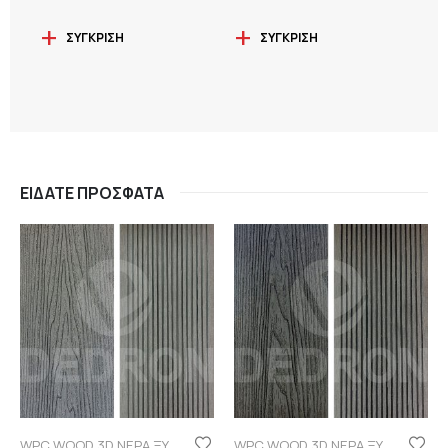
ΣΎΓΚΡΙΣΗ
ΣΎΓΚΡΙΣΗ
ΕΊΔΑΤΕ ΠΡΌΣΦΑΤΑ
WPC WOOD 3D ΝΕΡΑ ΞΥΛΟΥ
WPC WOOD 3D ΝΕΡΑ ΞΥΛΟΥ