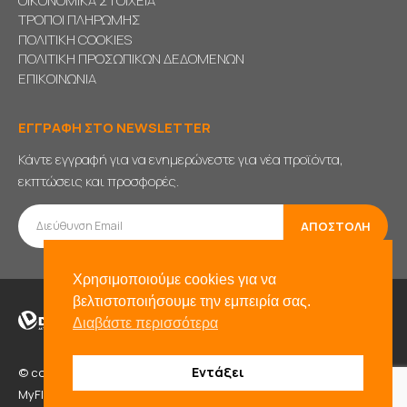
ΟΙΚΟΝΟΜΙΚΑ ΣΤΟΙΧΕΙΑ
ΤΡΟΠΟΙ ΠΛΗΡΩΜΗΣ
ΠΟΛΙΤΙΚΗ COOKIES
ΠΟΛΙΤΙΚΗ ΠΡΟΣΩΠΙΚΩΝ ΔΕΔΟΜΕΝΩΝ
ΕΠΙΚΟΙΝΩΝΙΑ
ΕΓΓΡΑΦΗ ΣΤΟ NEWSLETTER
Κάντε εγγραφή για να ενημερώνεστε για νέα προϊόντα,
εκπτώσεις και προσφορές.
Χρησιμοποιούμε cookies για να
βελτιστοποιήσουμε την εμπειρία σας.
Διαβάστε περισσότερα
Εντάξει
© copyright 2021. All Rights Reserved. Powered by
BADD
&
MyFlexWeb