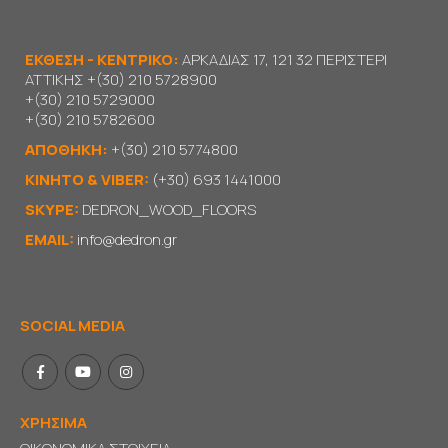
ΕΚΘΕΣΗ - ΚΕΝΤΡΙΚΟ:
ΑΡΚΑΔΙΑΣ 17, 121 32 ΠΕΡΙΣΤΕΡΙ
ΑΤΤΙΚΗΣ
+(30) 210 5728900
+(30) 210 5729000
+(30) 210 5782600
ΑΠΟΘΗΚΗ:
+(30) 210 5774800
KΙΝΗΤΟ & VIBER:
(+30) 693 1441000
SKYPE:
DEDRON_WOOD_FLOORS
EMAIL:
info@dedron.gr
SOCIAL MEDIA
ΧΡΗΣΙΜΑ