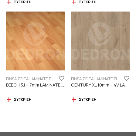
ΣΎΓΚΡΙΣΗ
ΣΎΓΚΡΙΣΗ
FINSA ΣΕΙΡΑ LAMINATE PUREFLOOR 7MM
FINSA ΣΕΙΡΑ LAMINATE FINFLOOR XL ECO - 4V | DURABLE
BEECH 3.1 – 7mm LAMINATE FINSA
CENTURY XL 10mm – 4V LAMINATE
ΣΎΓΚΡΙΣΗ
ΣΎΓΚΡΙΣΗ