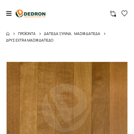
ΠΡΟΪΌΝΤΑ
ΔΑΠΕΔΑ ΞΥΛΙΝΑ
,
ΜΑΣΙΦ ΔΑΠΕΔΑ
ΔΡΥΣ EXTRA MAΣΙΦ ΔΑΠΕΔΟ