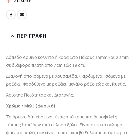
ΣΎΓΚΡΙΣΗ
ΠΕΡΙΓΡΑΦΉ
Δάπεδο Δρύινο κολλητό ή καρφωτό Πάχους 14mm και 22mm
σε διάφορα πλάτη απο 7cm εώς 19 cm.
Διαλογή απο Ισόβενα με Χρυσαλίδα, Φαρδύβενα, Ισόβενο με
ροζάκι, Φαρδύβενα με ροζάκι, μεγάλο ρόζο εώς και Rustic.
Άριστης Ποιότητας και Διαλογής.
Χρώμα : Μελί (φυσικό)
Το δρύινο δάπεδο είναι ένας από τους πιο δημοφιλείς
τύπους δαπέδων από σκληρό ξύλο . Είναι σχετικά σκληρό,
φαίνεται καλό, δεν είναι το πιο ακριβό ξύλο και υπάρχει μια