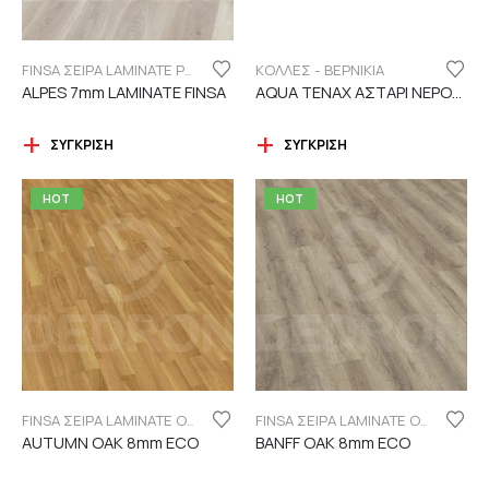
ΚΟΛΛΕΣ - ΒΕΡΝΙΚΙΑ
FINSA ΣΕΙΡΑ LAMINATE PUREFLOOR 7MM
ALPES 7mm LAMINATE FINSA
AQUA TENAX ΑΣΤΑΡΙ ΝΕΡΟΥ 2 ΣΥΣΤΑΤΙΚΩΝ
ΣΎΓΚΡΙΣΗ
ΣΎΓΚΡΙΣΗ
HOT
HOT
FINSA ΣΕΙΡΑ LAMINATE ORIGINAL "ECO LABEL"
FINSA ΣΕΙΡΑ LAMINATE ORIGINAL "ECO LABEL"
AUTUMN OAK 8mm ECO
BANFF OAK 8mm ECO