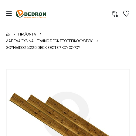
ΠΡΟΪΌΝΤΑ
ΔΑΠΕΔΑ ΞΥΛΙΝΑ
,
ΞΥΛΙΝΟ DECK ΕΞΩΤΕΡΙΚΟΥ ΧΩΡΟΥ
ΣΟΥΗΔΙΚΟ 28Χ120 DECK ΕΞΩΤΕΡΙΚΟΥ ΧΩΡΟΥ