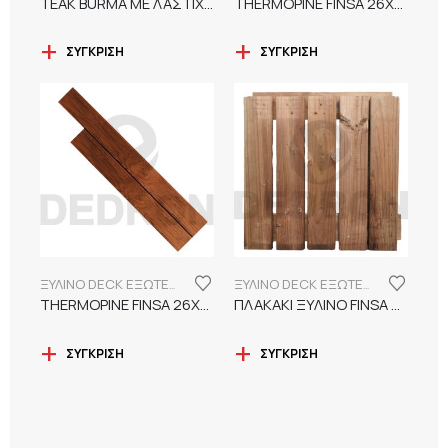
TEAK BURMA ΜΕ ΛΑΣΤΙΧΟ ΣΤΕΝΗ ΓΡΑΜΜΗ 15Χ55Χ(1400-1600)
THERMOPINE FINSA 26Χ100X2400 ΛΕΙΟ ΧΩΡΙΣ ΛΟΥΚΙ DECK ΕΞΩΤΕΡΙΚΟΥ ΧΩΡΟΥ
ΣΎΓΚΡΙΣΗ
ΣΎΓΚΡΙΣΗ
ΞΥΛΙΝΟ DECK ΕΞΩΤΕΡΙΚΟΥ ΧΩΡΟΥ
ΞΥΛΙΝΟ DECK ΕΞΩΤΕΡΙΚΟΥ ΧΩΡΟΥ
THERMOPINE FINSA 26Χ100X2400 ΧΤΕΝΙ ΧΩΡΙΣ ΛΟΥΚΙ DECK ΕΞΩΤΕΡΙΚΟΥ ΧΩΡΟΥ
ΠΛΑΚΑΚΙ ΞΥΛΙΝΟ FINSA 4*50*50 (4τμχ/m2)
ΣΎΓΚΡΙΣΗ
ΣΎΓΚΡΙΣΗ