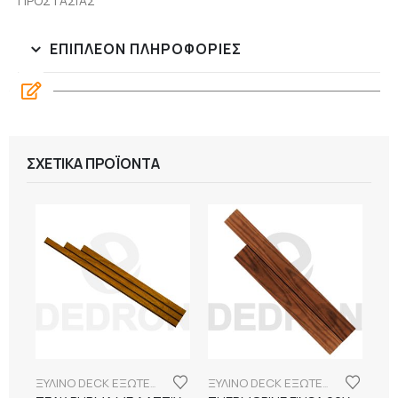
ΠΡΟΣΤΑΣΙΑΣ
ΕΠΙΠΛΈΟΝ ΠΛΗΡΟΦΟΡΊΕΣ
ΣΧΕΤΙΚΆ ΠΡΟΪΌΝΤΑ
ΞΥΛΙΝΟ DECK ΕΞΩΤΕΡΙΚΟΥ ΧΩΡΟΥ
ΞΥΛΙΝΟ DECK ΕΞΩΤΕΡΙΚΟΥ ΧΩΡΟΥ