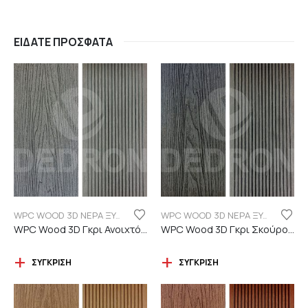
ΕΊΔΑΤΕ ΠΡΌΣΦΑΤΑ
WPC WOOD 3D ΝΕΡΑ ΞΥΛΟΥ
WPC WOOD 3D ΝΕΡΑ ΞΥΛΟΥ
WPC Wood 3D Γκρι Ανοιχτό C101 με νερά ξύλου
WPC Wood 3D Γκρι Σκούρο C06 με νερά ξύλου
ΣΎΓΚΡΙΣΗ
ΣΎΓΚΡΙΣΗ