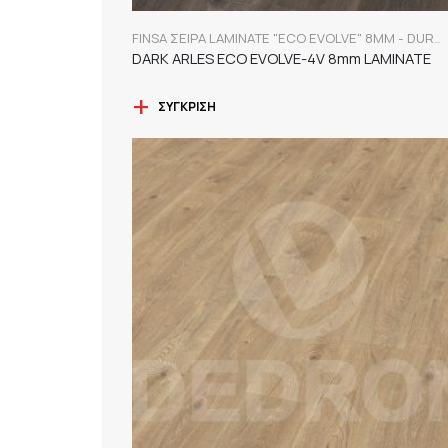
FINSA ΣΕΙΡΑ LAMINATE "ECO EVOLVE" 8MM - DURABLE
DARK ARLES ECO EVOLVE-4V 8mm LAMINATE
ΣΎΓΚΡΙΣΗ