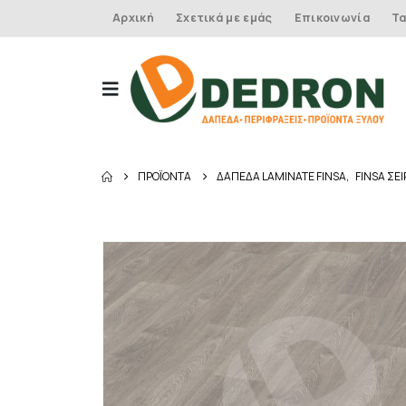
Αρχική
Σχετικά με εμάς
Επικοινωνία
Τα
ΠΡΟΪΌΝΤΑ
ΔΑΠΕΔΑ LAMINATE FINSA
,
FINSA ΣΕ