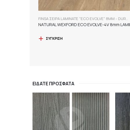
FINSA ΣΕΙΡΑ LAMINATE "ECO EVOLVE" 8MM - DURABLE
ΣΎΓΚΡΙΣΗ
ΕΊΔΑΤΕ ΠΡΌΣΦΑΤΑ