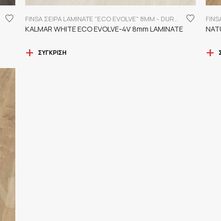
FINSA ΣΕΙΡΑ LAMINATE "ECO EVOLVE" 8MM - DURABLE
KALMAR WHITE ECO EVOLVE-4V 8mm LAMINATE
NAT
ΣΎΓΚΡΙΣΗ