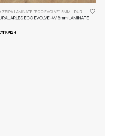
FINSA ΣΕΙΡΑ LAMINATE "ECO EVOLVE" 8MM - DURABLE
URAL ARLES ECO EVOLVE-4V 8mm LAMINATE
ΣΎΓΚΡΙΣΗ