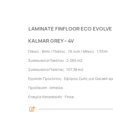
LAMINATE FINFLOOR ECO EVOLVE
KALMAR GREY – 4V
Πάχος : 8mm / Πλάτος : 19,4cm / Μήκος : 1,331m
Συσκευασία Πακέτου : 2,065 m2
Συσκευασία Παλέτας : 107,38 m2
Εγγύηση Προιόντος : Εφόρου ζωής για Οικιακή χρή
Προέλευση : Ισπανία
Εταιρία Κατασκευής : Finsa