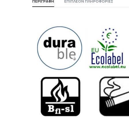
ΠΕΡΙΓΡΑΦΉ
ΕΠΙΠΛΈΟΝ ΠΛΗΡΟΦΟΡΊΕΣ