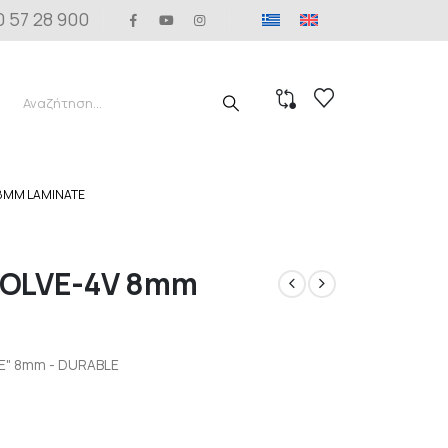
0 57 28 900
 8MM LAMINATE
VOLVE-4V 8mm
VE" 8mm - DURABLE