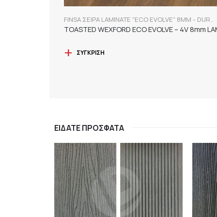
FINSA ΣΕΙΡΑ LAMINATE "ECO EVOLVE" 8MM - DURABLE
ΣΎΓΚΡΙΣΗ
ΕΊΔΑΤΕ ΠΡΌΣΦΑΤΑ