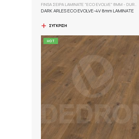
FINSA ΣΕΙΡΑ LAMINATE "ECO EVOLVE" 8MM - DURABLE
DARK ARLES ECO EVOLVE-4V 8mm LAMINATE
ΣΎΓΚΡΙΣΗ
HOT