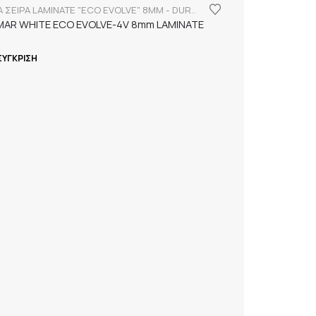
FINSA ΣΕΙΡΑ LAMINATE "ECO EVOLVE" 8MM - DURABLE
MAR WHITE ECO EVOLVE-4V 8mm LAMINATE
ΣΎΓΚΡΙΣΗ