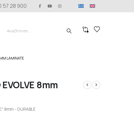
0 57 28 900
8MM LAMINATE
 EVOLVE 8mm
VE" 8mm - DURABLE