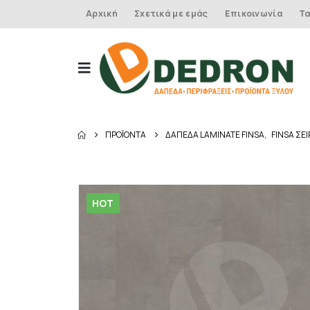
Αρχική
Σχετικά με εμάς
Επικοινωνία
Τα
ΠΡΟΪΌΝΤΑ
ΔΑΠΕΔΑ LAMINATE FINSA
,
FINSA ΣΕ
HOT