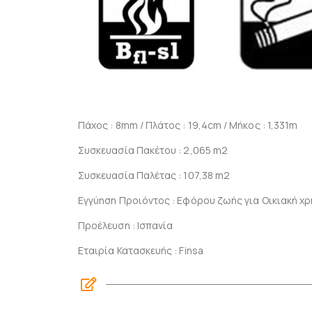
Πάχος : 8mm / Πλάτος : 19,4cm / Μήκος : 1,331m
Συσκευασία Πακέτου : 2,065 m2
Συσκευασία Παλέτας : 107,38 m2
Εγγύηση Προιόντος : Εφόρου ζωής για Οικιακή χρή
Προέλευση : Ισπανία
Εταιρία Κατασκευής : Finsa