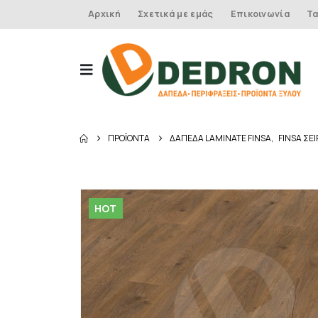
Αρχική
Σχετικά με εμάς
Επικοινωνία
Τα
ΠΡΟΪΌΝΤΑ
ΔΑΠΕΔΑ LAMINATE FINSA
,
FINSA ΣΕ
HOT