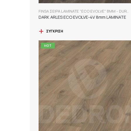
FINSA ΣΕΙΡΑ LAMINATE "ECO EVOLVE" 8MM - DURABLE
DARK ARLES ECO EVOLVE-4V 8mm LAMINATE
ΣΎΓΚΡΙΣΗ
HOT