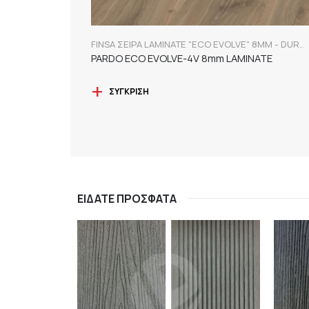
FINSA ΣΕΙΡΑ LAMINATE "ECO EVOLVE" 8MM - DURABLE
PARDO ECO EVOLVE-4V 8mm LAMINATE
ΣΎΓΚΡΙΣΗ
ΕΊΔΑΤΕ ΠΡΌΣΦΑΤΑ