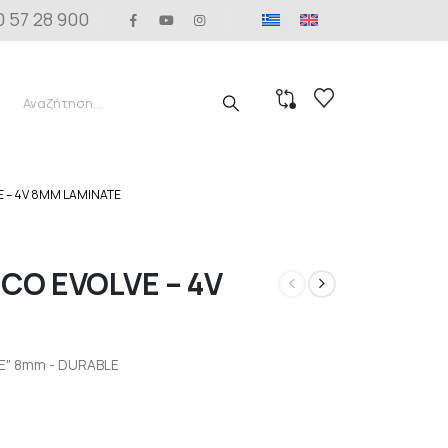
0 57 28 900
 – 4V 8MM LAMINATE
O EVOLVE – 4V
VE" 8mm - DURABLE