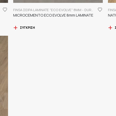
FINSA ΣΕΙΡΑ LAMINATE "ECO EVOLVE" 8MM - DURABLE
MICROCEMENTO ECO EVOLVE 8mm LAMINATE
NAT
ΣΎΓΚΡΙΣΗ