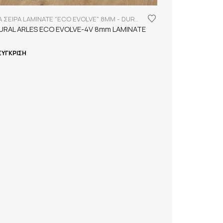
FINSA ΣΕΙΡΑ LAMINATE "ECO EVOLVE" 8MM - DURABLE
URAL ARLES ECO EVOLVE-4V 8mm LAMINATE
ΣΎΓΚΡΙΣΗ