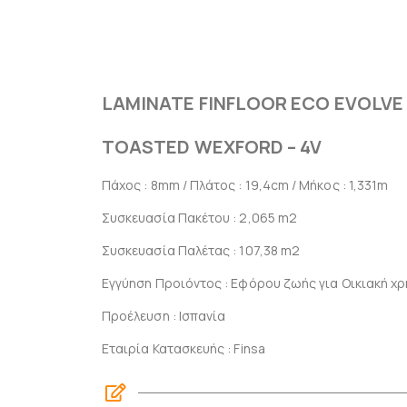
LAMINATE FINFLOOR ECO EVOLVE
TOASTED WEXFORD – 4V
Πάχος : 8mm / Πλάτος : 19,4cm / Μήκος : 1,331m
Συσκευασία Πακέτου : 2,065 m2
Συσκευασία Παλέτας : 107,38 m2
Εγγύηση Προιόντος : Εφόρου ζωής για Οικιακή χρή
Προέλευση : Ισπανία
Εταιρία Κατασκευής : Finsa