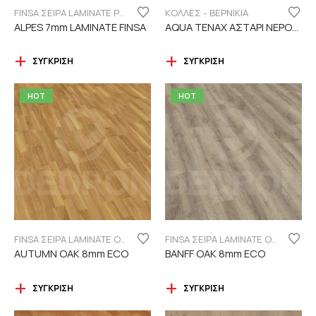
ΚΟΛΛΕΣ - ΒΕΡΝΙΚΙΑ
FINSA ΣΕΙΡΑ LAMINATE PUREFLOOR 7MM
ALPES 7mm LAMINATE FINSA
AQUA TENAX ΑΣΤΑΡΙ ΝΕΡΟΥ 2 ΣΥΣΤΑΤΙΚΩΝ
ΣΎΓΚΡΙΣΗ
ΣΎΓΚΡΙΣΗ
HOT
HOT
FINSA ΣΕΙΡΑ LAMINATE ORIGINAL "ECO LABEL"
FINSA ΣΕΙΡΑ LAMINATE ORIGINAL "ECO LABEL"
AUTUMN OAK 8mm ECO
BANFF OAK 8mm ECO
ΣΎΓΚΡΙΣΗ
ΣΎΓΚΡΙΣΗ