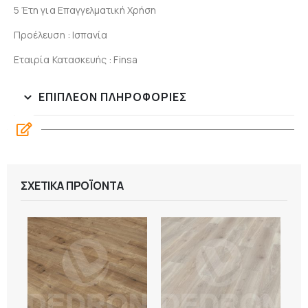
5 Έτη για Επαγγελματική Χρήση
Προέλευση : Ισπανία
Εταιρία Κατασκευής : Finsa
ΕΠΙΠΛΈΟΝ ΠΛΗΡΟΦΟΡΊΕΣ
ΣΧΕΤΙΚΆ ΠΡΟΪΌΝΤΑ