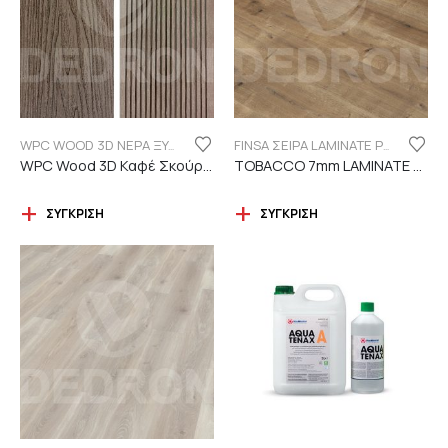
WPC WOOD 3D ΝΕΡΑ ΞΥΛΟΥ
FINSA ΣΕΙΡΑ LAMINATE PUREFLOOR 7MM
WPC Wood 3D Καφέ Σκούρο C119 με νερά ξύλου
TOBACCO 7mm LAMINATE FINSA
ΣΎΓΚΡΙΣΗ
ΣΎΓΚΡΙΣΗ