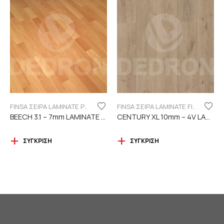
FINSA ΣΕΙΡΑ LAMINATE PUREFLOOR 7MM
FINSA ΣΕΙΡΑ LAMINATE FINFLOOR XL ECO - 4V | DURABLE
BEECH 3.1 – 7mm LAMINATE FINSA
CENTURY XL 10mm – 4V LAMINATE
ΣΎΓΚΡΙΣΗ
ΣΎΓΚΡΙΣΗ