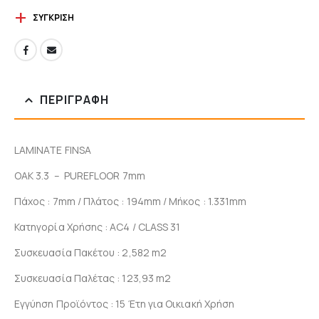
ΣΎΓΚΡΙΣΗ
ΠΕΡΙΓΡΑΦΉ
LAMINATE FINSA
OAK 3.3 – PUREFLOOR 7mm
Πάχος : 7mm / Πλάτος : 194mm / Μήκος : 1.331mm
Κατηγορία Χρήσης : AC4 / CLASS 31
Συσκευασία Πακέτου : 2,582 m2
Συσκευασία Παλέτας : 123,93 m2
Εγγύηση Προϊόντος : 15 Έτη για Οικιακή Χρήση