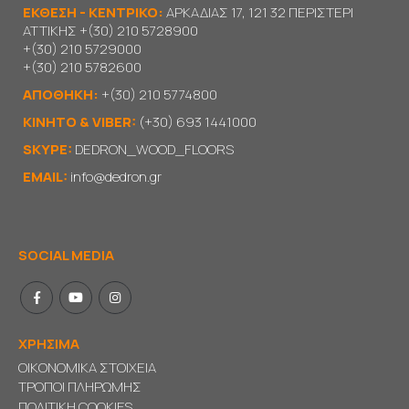
ΕΚΘΕΣΗ - ΚΕΝΤΡΙΚΟ:
ΑΡΚΑΔΙΑΣ 17, 121 32 ΠΕΡΙΣΤΕΡΙ
ΑΤΤΙΚΗΣ
+(30) 210 5728900
+(30) 210 5729000
+(30) 210 5782600
ΑΠΟΘΗΚΗ:
+(30) 210 5774800
KΙΝΗΤΟ & VIBER:
(+30) 693 1441000
SKYPE:
DEDRON_WOOD_FLOORS
EMAIL:
info@dedron.gr
SOCIAL MEDIA
ΧΡΗΣΙΜΑ
ΟΙΚΟΝΟΜΙΚΑ ΣΤΟΙΧΕΙΑ
ΤΡΟΠΟΙ ΠΛΗΡΩΜΗΣ
ΠΟΛΙΤΙΚΗ COOKIES