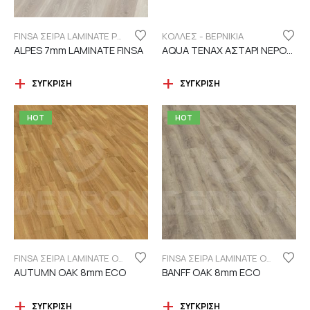
ΚΟΛΛΕΣ - ΒΕΡΝΙΚΙΑ
FINSA ΣΕΙΡΑ LAMINATE PUREFLOOR 7MM
ALPES 7mm LAMINATE FINSA
AQUA TENAX ΑΣΤΑΡΙ ΝΕΡΟΥ 2 ΣΥΣΤΑΤΙΚΩΝ
ΣΎΓΚΡΙΣΗ
ΣΎΓΚΡΙΣΗ
HOT
HOT
FINSA ΣΕΙΡΑ LAMINATE ORIGINAL "ECO LABEL"
FINSA ΣΕΙΡΑ LAMINATE ORIGINAL "ECO LABEL"
AUTUMN OAK 8mm ECO
BANFF OAK 8mm ECO
ΣΎΓΚΡΙΣΗ
ΣΎΓΚΡΙΣΗ