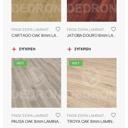
FINSA ΣΕΙΡΑ LAMINATE PUREFLOOR 8MM
FINSA ΣΕΙΡΑ LAMINATE PUREFLOOR 8MM
CARTAGO OAK 8mm LAMINATE FINSA
JATOBA DOURO 8mm LAMINATE FINSA
ΣΎΓΚΡΙΣΗ
ΣΎΓΚΡΙΣΗ
HOT
HOT
FINSA ΣΕΙΡΑ LAMINATE PUREFLOOR 8MM
FINSA ΣΕΙΡΑ LAMINATE PUREFLOOR 8MM
PAUSA OAK 8mm LAMINATE FINSA
TROYA OAK 8mm LAMINATE FINSA