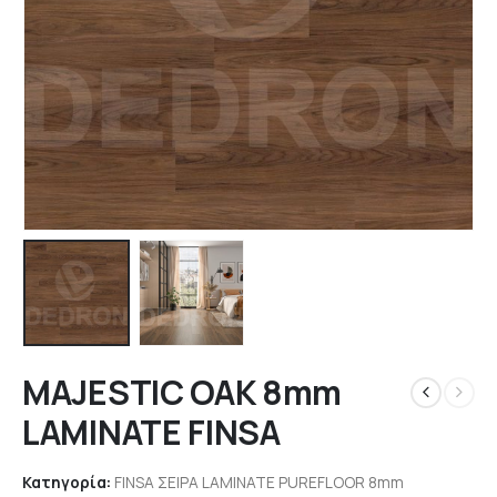
MAJESTIC OAK 8mm
LAMINATE FINSA
Κατηγορία:
FINSA ΣΕΙΡΑ LAMINATE PUREFLOOR 8mm