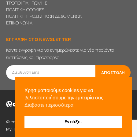
ΤΡΟΠΟΙ ΠΛΗΡΩΜΗΣ
ΠΟΛΙΤΙΚΗ COOKIES
ΠΟΛΙΤΙΚΗ ΠΡΟΣΩΠΙΚΩΝ ΔΕΔΟΜΕΝΩΝ
ΕΠΙΚΟΙΝΩΝΙΑ
ΕΓΓΡΑΦΗ ΣΤΟ NEWSLETTER
Κάντε εγγραφή για να ενημερώνεστε για νέα προϊόντα,
εκπτώσεις και προσφορές.
Χρησιμοποιούμε cookies για να
βελτιστοποιήσουμε την εμπειρία σας.
Διαβάστε περισσότερα
Εντάξει
© copyright 2021. All Rights Reserved. Powered by
BADD
&
MyFlexWeb