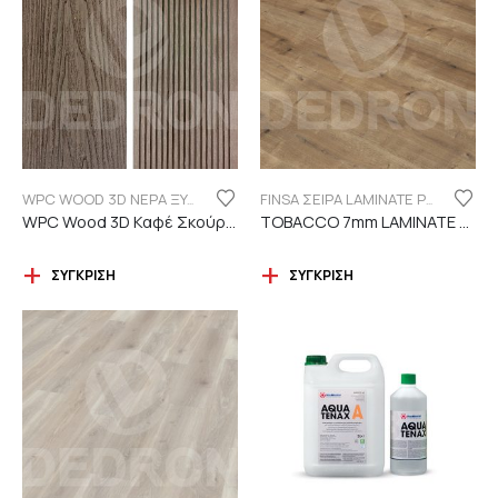
WPC WOOD 3D ΝΕΡΑ ΞΥΛΟΥ
FINSA ΣΕΙΡΑ LAMINATE PUREFLOOR 7MM
WPC Wood 3D Καφέ Σκούρο C119 με νερά ξύλου
TOBACCO 7mm LAMINATE FINSA
ΣΎΓΚΡΙΣΗ
ΣΎΓΚΡΙΣΗ