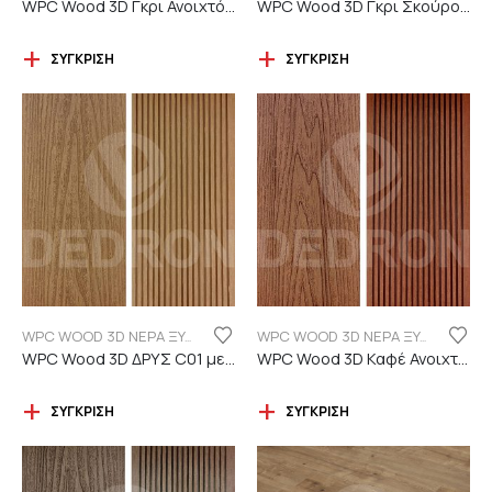
WPC Wood 3D Γκρι Ανοιχτό C101 με νερά ξύλου
WPC Wood 3D Γκρι Σκούρο C06 με νερά ξύλου
ΣΎΓΚΡΙΣΗ
ΣΎΓΚΡΙΣΗ
WPC WOOD 3D ΝΕΡΑ ΞΥΛΟΥ
WPC WOOD 3D ΝΕΡΑ ΞΥΛΟΥ
WPC Wood 3D ΔΡΥΣ C01 με νερά ξύλου
WPC Wood 3D Καφέ Ανοιχτό C110 με νερά ξύλου
ΣΎΓΚΡΙΣΗ
ΣΎΓΚΡΙΣΗ