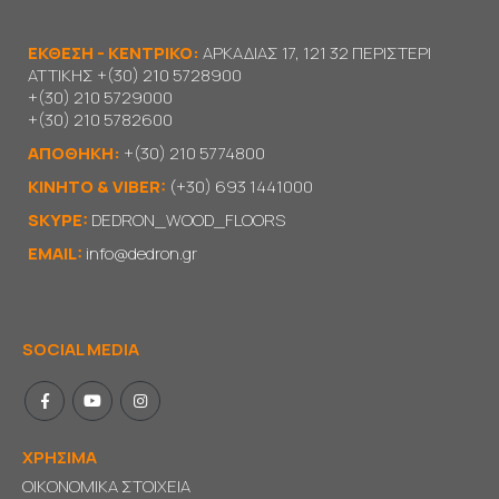
ΕΚΘΕΣΗ - ΚΕΝΤΡΙΚΟ:
ΑΡΚΑΔΙΑΣ 17, 121 32 ΠΕΡΙΣΤΕΡΙ
ΑΤΤΙΚΗΣ
+(30) 210 5728900
+(30) 210 5729000
+(30) 210 5782600
ΑΠΟΘΗΚΗ:
+(30) 210 5774800
KΙΝΗΤΟ & VIBER:
(+30) 693 1441000
SKYPE:
DEDRON_WOOD_FLOORS
EMAIL:
info@dedron.gr
SOCIAL MEDIA
ΧΡΗΣΙΜΑ
ΟΙΚΟΝΟΜΙΚΑ ΣΤΟΙΧΕΙΑ