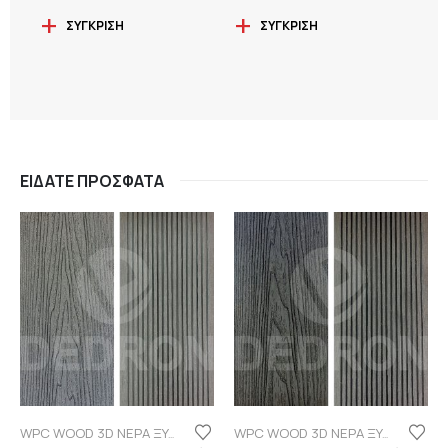
ΣΎΓΚΡΙΣΗ
ΣΎΓΚΡΙΣΗ
ΕΊΔΑΤΕ ΠΡΌΣΦΑΤΑ
WPC WOOD 3D ΝΕΡΑ ΞΥΛΟΥ
WPC WOOD 3D ΝΕΡΑ ΞΥΛΟΥ