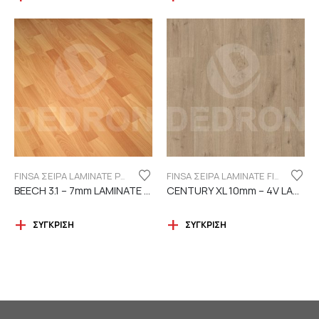
FINSA ΣΕΙΡΑ LAMINATE PUREFLOOR 7MM
FINSA ΣΕΙΡΑ LAMINATE FINFLOOR XL ECO - 4V | DURABLE
BEECH 3.1 – 7mm LAMINATE FINSA
CENTURY XL 10mm – 4V LAMINATE
ΣΎΓΚΡΙΣΗ
ΣΎΓΚΡΙΣΗ