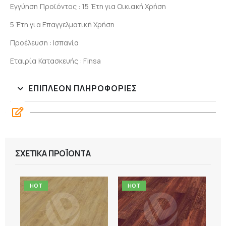
Εγγύηση Προϊόντος : 15 Έτη για Οικιακή Χρήση
5 Έτη για Επαγγελματική Χρήση
Προέλευση : Ισπανία
Εταιρία Κατασκευής : Finsa
ΕΠΙΠΛΈΟΝ ΠΛΗΡΟΦΟΡΊΕΣ
ΣΧΕΤΙΚΆ ΠΡΟΪΌΝΤΑ
HOT
HOT