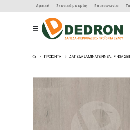
Αρχική
Σχετικά με εμάς
Επικοινωνία
Τα
ΠΡΟΪΌΝΤΑ
ΔΑΠΕΔΑ LAMINATE FINSA
,
FINSA ΣΕΙ