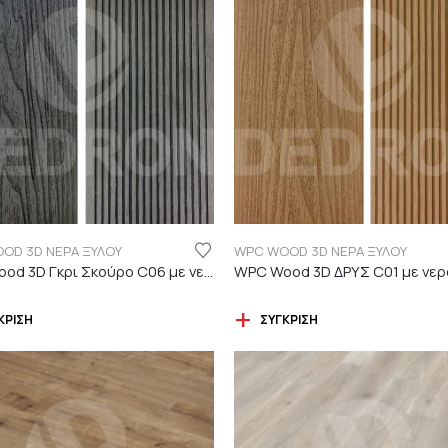
OD 3D ΝΕΡΑ ΞΥΛΟΥ
WPC WOOD 3D ΝΕΡΑ ΞΥΛΟΥ
WPC Wood 3D Γκρι Σκούρο C06 με νερά ξύλου
ΚΡΙΣΗ
ΣΎΓΚΡΙΣΗ