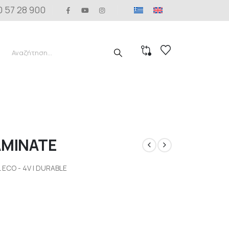
0 57 28 900
AMINATE
 ECO - 4V | DURABLE