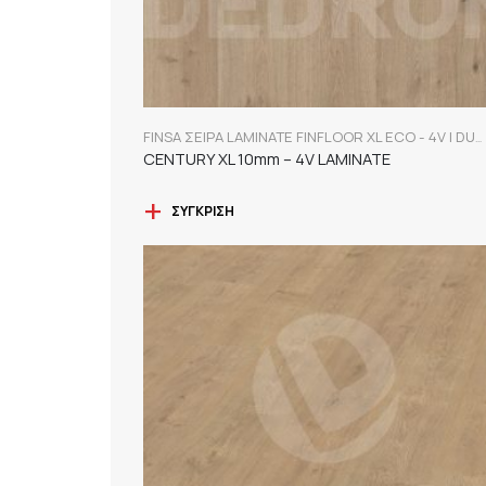
FINSA ΣΕΙΡΑ LAMINATE FINFLOOR XL ECO - 4V | DURABLE
CENTURY XL 10mm – 4V LAMINATE
ΣΎΓΚΡΙΣΗ