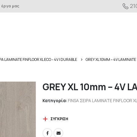
21
 έργα μας
ΡΑ LAMINATE FINFLOOR XL ECO - 4V | DURABLE
GREY XL 10MM – 4V LAMINATE
GREY XL 10mm – 4V L
Κατηγορία:
FINSA ΣΕΙΡΑ LAMINATE FINFLOOR XL
ΣΎΓΚΡΙΣΗ