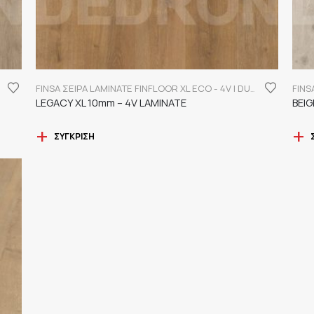
FINSA ΣΕΙΡΑ LAMINATE FINFLOOR XL ECO - 4V | DURABLE
LEGACY XL 10mm – 4V LAMINATE
BEIG
ΣΎΓΚΡΙΣΗ