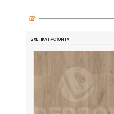
ΣΧΕΤΙΚΆ ΠΡΟΪΌΝΤΑ