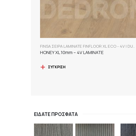
FINSA ΣΕΙΡΑ LAMINATE FINFLOOR XL ECO - 4V | DURABLE
HONEY XL 10mm – 4V LAMINATE
ΣΎΓΚΡΙΣΗ
ΕΊΔΑΤΕ ΠΡΌΣΦΑΤΑ