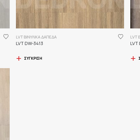
LVT ΒΙΝΥΛΙΚΑ ΔΑΠΕΔΑ
LVT 
LVT DW-3413
LVT
ΣΎΓΚΡΙΣΗ