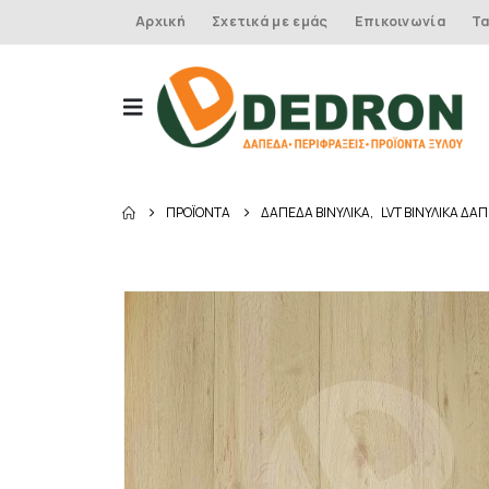
Αρχική
Σχετικά με εμάς
Επικοινωνία
Τα
ΠΡΟΪΌΝΤΑ
ΔΑΠΕΔΑ ΒΙΝΥΛΙΚΑ
,
LVT ΒΙΝΥΛΙΚΑ ΔΑ