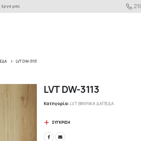
21
 έργα μας
ΠΕΔΑ
LVT DW-3113
LVT DW-3113
Κατηγορία:
LVT ΒΙΝΥΛΙΚΑ ΔΑΠΕΔΑ
ΣΎΓΚΡΙΣΗ