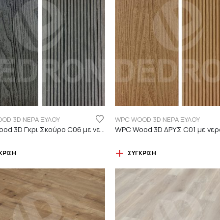
OD 3D ΝΕΡΑ ΞΥΛΟΥ
WPC WOOD 3D ΝΕΡΑ ΞΥΛΟΥ
WPC Wood 3D Γκρι Σκούρο C06 με νερά ξύλου
ΚΡΙΣΗ
ΣΎΓΚΡΙΣΗ