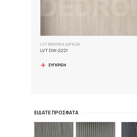
LVT ΒΙΝΥΛΙΚΑ ΔΑΠΕΔΑ
LVT DW-2221
ΣΎΓΚΡΙΣΗ
ΕΊΔΑΤΕ ΠΡΌΣΦΑΤΑ