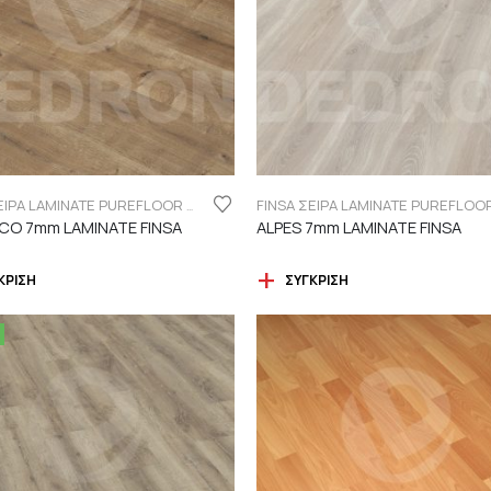
FINSA ΣΕΙΡΑ LAMINATE PUREFLOOR 7MM
O 7mm LAMINATE FINSA
ALPES 7mm LAMINATE FINSA
ΚΡΙΣΗ
ΣΎΓΚΡΙΣΗ