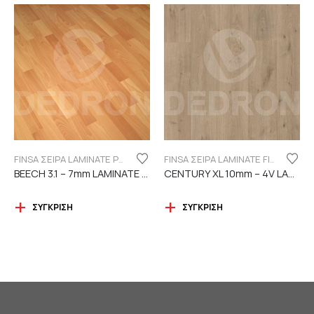
FINSA ΣΕΙΡΑ LAMINATE PUREFLOOR 7MM
FINSA ΣΕΙΡΑ LAMINATE FINFLOOR XL ECO - 4V | DURABLE
BEECH 3.1 – 7mm LAMINATE FINSA
CENTURY XL 10mm – 4V LAMINATE
ΣΎΓΚΡΙΣΗ
ΣΎΓΚΡΙΣΗ