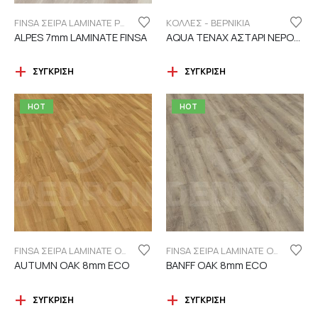
ΚΟΛΛΕΣ - ΒΕΡΝΙΚΙΑ
FINSA ΣΕΙΡΑ LAMINATE PUREFLOOR 7MM
ALPES 7mm LAMINATE FINSA
AQUA TENAX ΑΣΤΑΡΙ ΝΕΡΟΥ 2 ΣΥΣΤΑΤΙΚΩΝ
ΣΎΓΚΡΙΣΗ
ΣΎΓΚΡΙΣΗ
HOT
HOT
FINSA ΣΕΙΡΑ LAMINATE ORIGINAL "ECO LABEL"
FINSA ΣΕΙΡΑ LAMINATE ORIGINAL "ECO LABEL"
AUTUMN OAK 8mm ECO
BANFF OAK 8mm ECO
ΣΎΓΚΡΙΣΗ
ΣΎΓΚΡΙΣΗ