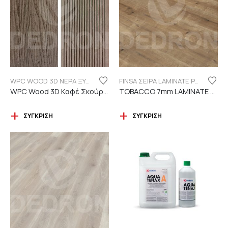
WPC WOOD 3D ΝΕΡΑ ΞΥΛΟΥ
FINSA ΣΕΙΡΑ LAMINATE PUREFLOOR 7MM
WPC Wood 3D Καφέ Σκούρο C119 με νερά ξύλου
TOBACCO 7mm LAMINATE FINSA
ΣΎΓΚΡΙΣΗ
ΣΎΓΚΡΙΣΗ