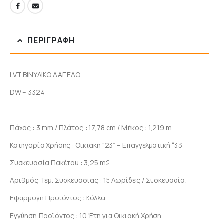
ΠΕΡΙΓΡΑΦΉ
LVT ΒΙΝΥΛΙΚΟ ΔΑΠΕΔΟ
DW – 3324
Πάχος : 3 mm / Πλάτος : 17,78 cm / Μήκος : 1,219 m
Κατηγορία Χρήσης : Οικιακή “23” – Επαγγελματική “33”
Συσκευασία Πακέτου : 3,25 m2
Αριθμός Τεμ. Συσκευασίας : 15 Λωρίδες / Συσκευασία.
Εφαρμογή Προϊόντος : Κόλλα.​
Εγγύηση Προϊόντος : 10 Έτη για Οικιακή Χρήση