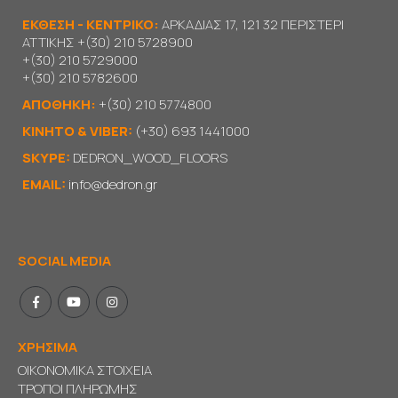
ΕΚΘΕΣΗ - ΚΕΝΤΡΙΚΟ:
ΑΡΚΑΔΙΑΣ 17, 121 32 ΠΕΡΙΣΤΕΡΙ
ΑΤΤΙΚΗΣ
+(30) 210 5728900
+(30) 210 5729000
+(30) 210 5782600
ΑΠΟΘΗΚΗ:
+(30) 210 5774800
KΙΝΗΤΟ & VIBER:
(+30) 693 1441000
SKYPE:
DEDRON_WOOD_FLOORS
EMAIL:
info@dedron.gr
SOCIAL MEDIA
ΧΡΗΣΙΜΑ
ΟΙΚΟΝΟΜΙΚΑ ΣΤΟΙΧΕΙΑ
ΤΡΟΠΟΙ ΠΛΗΡΩΜΗΣ