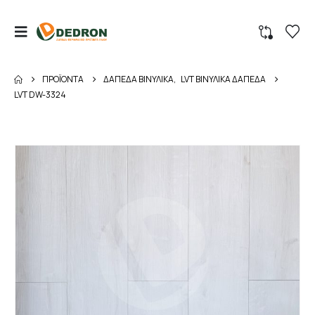
ΠΡΟΪΌΝΤΑ
ΔΑΠΕΔΑ ΒΙΝΥΛΙΚΑ
,
LVT ΒΙΝΥΛΙΚΑ ΔΑΠΕΔΑ
LVT DW-3324