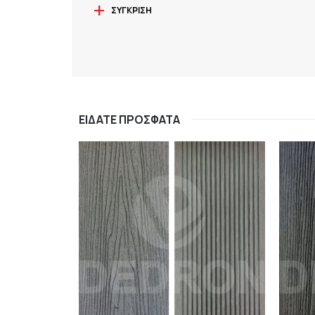
ΣΎΓΚΡΙΣΗ
ΕΊΔΑΤΕ ΠΡΌΣΦΑΤΑ