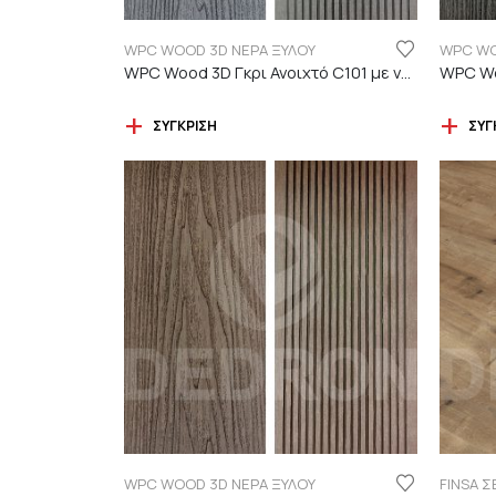
WPC WOOD 3D ΝΕΡΑ ΞΥΛΟΥ
WPC WO
WPC Wood 3D Γκρι Ανοιχτό C101 με νερά ξύλου
ΣΎΓΚΡΙΣΗ
ΣΎΓ
WPC WOOD 3D ΝΕΡΑ ΞΥΛΟΥ