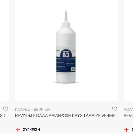
ΚΟΛΛΕΣ - ΒΕΡΝΙΚΙΑ
ΚΟΛΛ
IDRO 2K ΒΕΡΝΙΚΙ ΝΕΡΟΥ ΠΟΛΥΟΥΡΕΘΑΝΗΣ 2 ΣΥΣΤΑΤΙΚΩΝ
REVIN B3 ΚΟΛΛΑ ΑΔΙΑΒΡΟΧΗ ΚΡΥΣΤΑΛΛΙΖΕ VERMEISTER
REV
ΣΎΓΚΡΙΣΗ