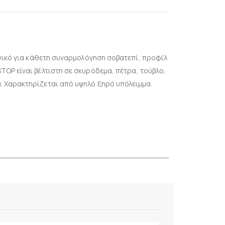
δανικό για κάθετη συναρμολόγηση σοβατεπί, προφίλ
TOP είναι βέλτιστη σε σκυρόδεμα, πέτρα, τούβλο,
α. Χαρακτηρίζεται από υψηλό ξηρό υπόλειμμα.