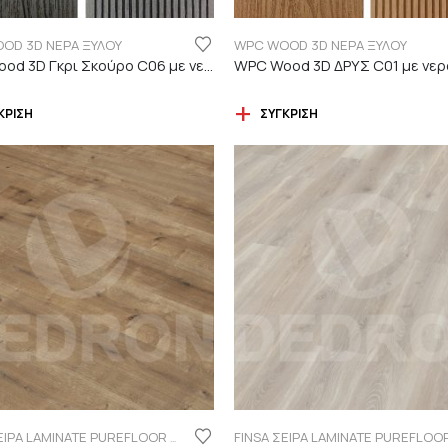
OD 3D ΝΕΡΑ ΞΥΛΟΥ
WPC WOOD 3D ΝΕΡΑ ΞΥΛΟΥ
WPC Wood 3D Γκρι Σκούρο C06 με νερά ξύλου
ΚΡΙΣΗ
ΣΎΓΚΡΙΣΗ
FINSA ΣΕΙΡΑ LAMINATE PUREFLOOR 7MM