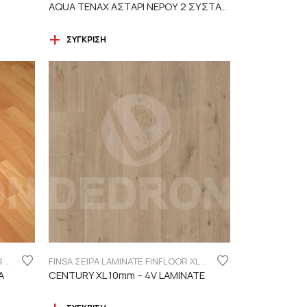
AQUA TENAX ΑΣΤΑΡΙ ΝΕΡΟΥ 2 ΣΥΣΤΑΤΙΚΩΝ
ΣΎΓΚΡΙΣΗ
FINSA ΣΕΙΡΑ LAMINATE PUREFLOOR 7MM
FINSA ΣΕΙΡΑ LAMINATE FINFLOOR XL ECO - 4V | DURABLE
A
CENTURY XL 10mm – 4V LAMINATE