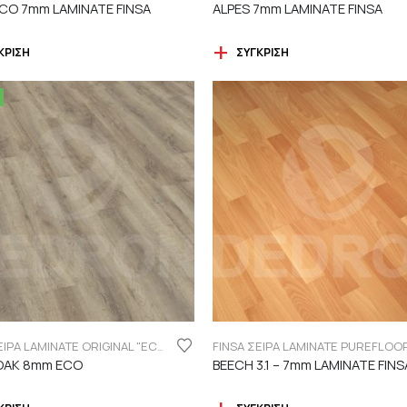
O 7mm LAMINATE FINSA
ALPES 7mm LAMINATE FINSA
ΚΡΙΣΗ
ΣΎΓΚΡΙΣΗ
FINSA ΣΕΙΡΑ LAMINATE ORIGINAL "ECO LABEL"
OAK 8mm ECO
BEECH 3.1 – 7mm LAMINATE FINS