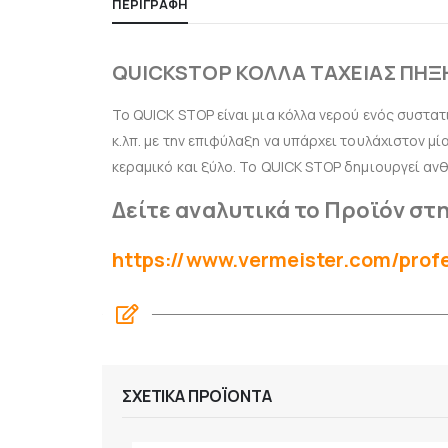
ΠΕΡΙΓΡΑΦΉ
QUICKSTOP ΚΟΛΛΑ ΤΑΧΕΙΑΣ ΠΗΞ
Το QUICK STOP είναι μια κόλλα νερού ενός συστατ
κ.λπ. με την επιφύλαξη να υπάρχει τουλάχιστον μ
κεραμικό και ξύλο. Το QUICK STOP δημιουργεί αν
Δείτε αναλυτικά το Προϊόν στη
https://www.vermeister.com/prof
ΣΧΕΤΙΚΆ ΠΡΟΪΌΝΤΑ