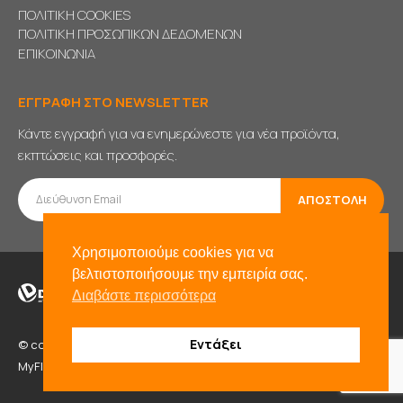
ΠΟΛΙΤΙΚΗ COOKIES
ΠΟΛΙΤΙΚΗ ΠΡΟΣΩΠΙΚΩΝ ΔΕΔΟΜΕΝΩΝ
ΕΠΙΚΟΙΝΩΝΙΑ
ΕΓΓΡΑΦΗ ΣΤΟ NEWSLETTER
Κάντε εγγραφή για να ενημερώνεστε για νέα προϊόντα,
εκπτώσεις και προσφορές.
Χρησιμοποιούμε cookies για να
βελτιστοποιήσουμε την εμπειρία σας.
Διαβάστε περισσότερα
Εντάξει
© copyright 2021. All Rights Reserved. Powered by
BADD
&
MyFlexWeb