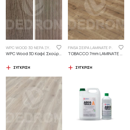
WPC WOOD 3D ΝΕΡΑ ΞΥΛΟΥ
FINSA ΣΕΙΡΑ LAMINATE PUREFLOOR 7MM
WPC Wood 3D Καφέ Σκούρο C119 με νερά ξύλου
TOBACCO 7mm LAMINATE FINSA
ΣΎΓΚΡΙΣΗ
ΣΎΓΚΡΙΣΗ