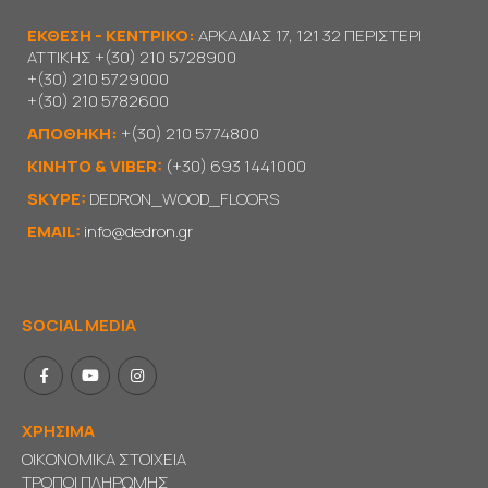
ΕΚΘΕΣΗ - ΚΕΝΤΡΙΚΟ:
ΑΡΚΑΔΙΑΣ 17, 121 32 ΠΕΡΙΣΤΕΡΙ
ΑΤΤΙΚΗΣ
+(30) 210 5728900
+(30) 210 5729000
+(30) 210 5782600
ΑΠΟΘΗΚΗ:
+(30) 210 5774800
KΙΝΗΤΟ & VIBER:
(+30) 693 1441000
SKYPE:
DEDRON_WOOD_FLOORS
EMAIL:
info@dedron.gr
SOCIAL MEDIA
ΧΡΗΣΙΜΑ
ΟΙΚΟΝΟΜΙΚΑ ΣΤΟΙΧΕΙΑ
ΤΡΟΠΟΙ ΠΛΗΡΩΜΗΣ