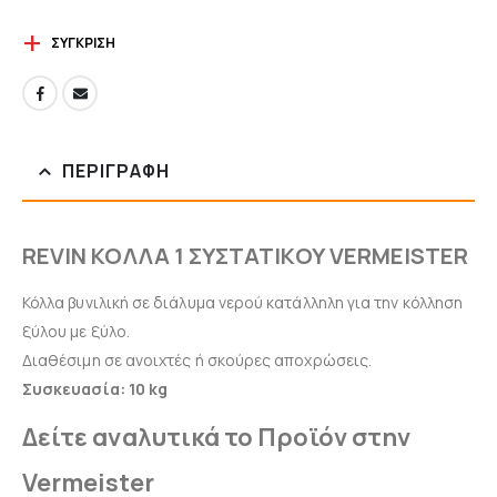
ΣΎΓΚΡΙΣΗ
ΠΕΡΙΓΡΑΦΉ
REVIN ΚΟΛΛΑ 1 ΣΥΣΤΑΤΙΚΟΥ VERMEISTER
Κόλλα βυνιλική σε διάλυμα νερού κατάλληλη για την κόλληση
ξύλου με ξύλο.
Διαθέσιμη σε ανοιχτές ή σκούρες αποχρώσεις.
Συσκευασία: 10 kg
Δείτε αναλυτικά το Προϊόν στην
Vermeister