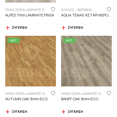
ΚΟΛΛΕΣ - ΒΕΡΝΙΚΙΑ
FINSA ΣΕΙΡΑ LAMINATE PUREFLOOR 7MM
ALPES 7mm LAMINATE FINSA
AQUA TENAX ΑΣΤΑΡΙ ΝΕΡΟΥ 2 ΣΥΣΤΑΤΙΚΩΝ
ΣΎΓΚΡΙΣΗ
ΣΎΓΚΡΙΣΗ
HOT
HOT
FINSA ΣΕΙΡΑ LAMINATE ORIGINAL "ECO LABEL"
FINSA ΣΕΙΡΑ LAMINATE ORIGINAL "ECO LABEL"
AUTUMN OAK 8mm ECO
BANFF OAK 8mm ECO
ΣΎΓΚΡΙΣΗ
ΣΎΓΚΡΙΣΗ