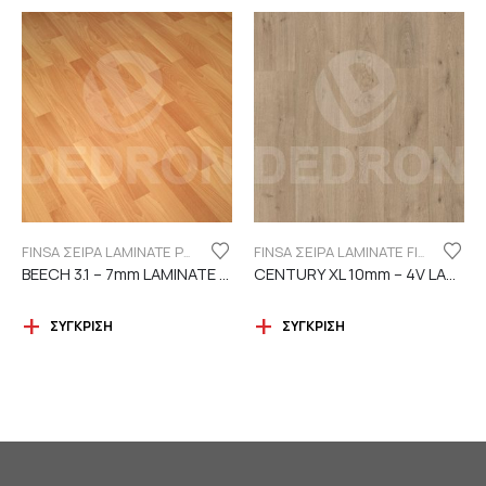
FINSA ΣΕΙΡΑ LAMINATE PUREFLOOR 7MM
FINSA ΣΕΙΡΑ LAMINATE FINFLOOR XL ECO - 4V | DURABLE
BEECH 3.1 – 7mm LAMINATE FINSA
CENTURY XL 10mm – 4V LAMINATE
ΣΎΓΚΡΙΣΗ
ΣΎΓΚΡΙΣΗ