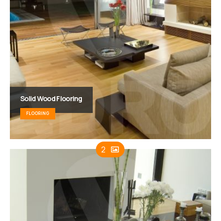
Solid Wood Flooring
FLOORING
2