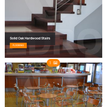
Solid Oak Hardwood Stairs
FLOORING
1