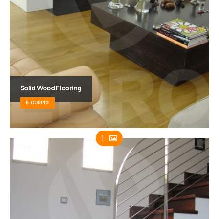
Solid Wood Flooring
FLOORING
1