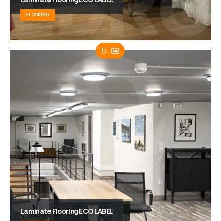
FLOORING
5
Laminate Flooring ECO LABEL