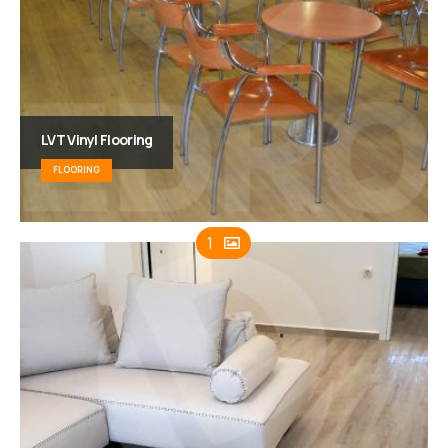
LVT Vinyl Flooring
FLOORING
1