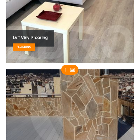
LVT Vinyl Flooring
FLOORING
1