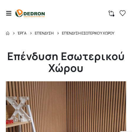
ΈΡΓΑ
ΕΠΈΝΔΥΣΗ
ΕΠΈΝΔΥΣΗ ΕΣΩΤΕΡΙΚΟΎ ΧΏΡΟΥ
Επένδυση Εσωτερικού
Χώρου