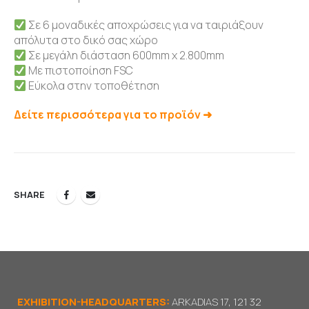
Σε 6 μοναδικές αποχρώσεις για να ταιριάξουν
απόλυτα στο δικό σας χώρο
Σε μεγάλη διάσταση 600mm χ 2.800mm
Με πιστοποίηση FSC
Εύκολα στην τοποθέτηση
Δείτε περισσότερα για το προϊόν ➜
SHARE
EXHIBITION-HEADQUARTERS:
ARKADIAS 17, 121 32