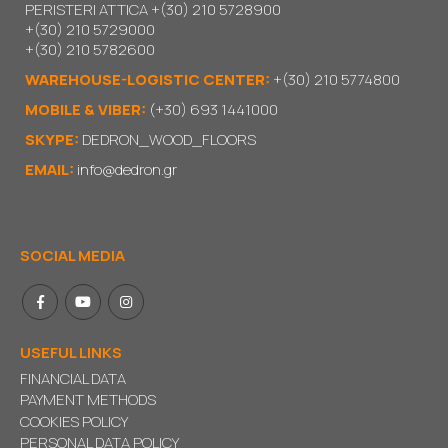
PERISTERI ATTICA
+(30) 210 5728900
+(30) 210 5729000
+(30) 210 5782600
WAREHOUSE-LOGISTIC CENTER:
+(30) 210 5774800
MOBILE & VIBER:
(+30) 693 1441000
SKYPE:
DEDRON_WOOD_FLOORS
EMAIL:
info@dedron.gr
SOCIAL MEDIA
USEFUL LINKS
FINANCIAL DATA
PAYMENT METHODS
COOKIES POLICY
PERSONAL DATA POLICY