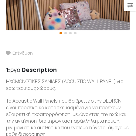
Επένδυση
Έργο
Description
ΗΧΟΜΟΝΩΤΙΚΕΣ ΣΑΝΙΔΕΣ (ACOUSTIC WALL PANEL) για
εσωτερικούς χώρους.
Τα Acoustic Wall Panels που θα βρείτε στην DEDRON
είναι προσεκτικά κατασκευασμένα για να παρέχουν
εξαιρετική ηχοαπορρόφηση, μειώνοντας την ηχώ και
την αντήχηση, διατηρώντας παράλληλα μια κομψή,
μινιμαλιστική αισθητική που ενσωματώνεται άψογα με
κάθε διακόσμηση.