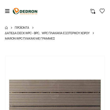
ΠΡΟΪΌΝΤΑ
ΔΑΠΕΔΑ DECK WPC - BPC
,
WPC ΠΛΑΚΑΚΙΑ ΕΞΩΤΕΡΙΚΟΥ ΧΩΡΟΥ
MARON WPC ΠΛΑΚΑΚΙ ΜΕ ΓΡΑΜΜΕΣ