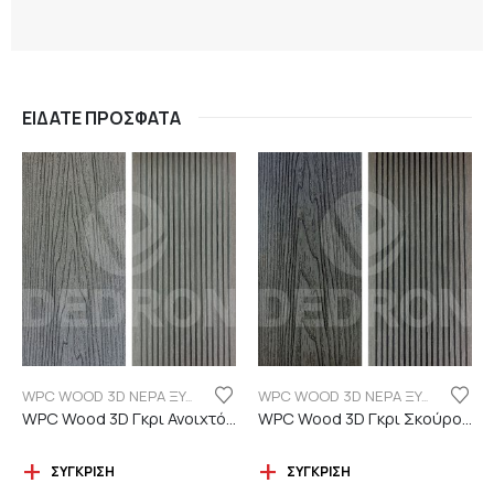
ΕΊΔΑΤΕ ΠΡΌΣΦΑΤΑ
WPC WOOD 3D ΝΕΡΑ ΞΥΛΟΥ
WPC WOOD 3D ΝΕΡΑ ΞΥΛΟΥ
WPC Wood 3D Γκρι Ανοιχτό C101 με νερά ξύλου
WPC Wood 3D Γκρι Σκούρο C06 με νερά ξύλου
ΣΎΓΚΡΙΣΗ
ΣΎΓΚΡΙΣΗ