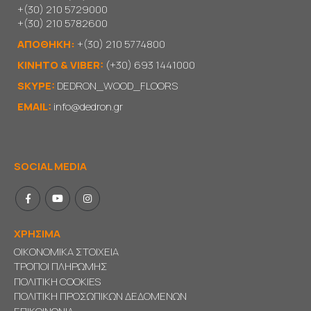
+(30) 210 5729000
+(30) 210 5782600
ΑΠΟΘΗΚΗ:
+(30) 210 5774800
KΙΝΗΤΟ & VIBER:
(+30) 693 1441000
SKYPE:
DEDRON_WOOD_FLOORS
EMAIL:
info@dedron.gr
SOCIAL MEDIA
ΧΡΗΣΙΜΑ
ΟΙΚΟΝΟΜΙΚΑ ΣΤΟΙΧΕΙΑ
ΤΡΟΠΟΙ ΠΛΗΡΩΜΗΣ
ΠΟΛΙΤΙΚΗ COOKIES
ΠΟΛΙΤΙΚΗ ΠΡΟΣΩΠΙΚΩΝ ΔΕΔΟΜΕΝΩΝ