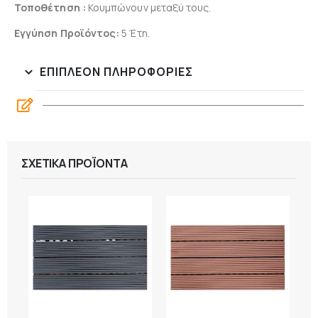
Τοποθέτηση :
Κουμπώνουν μεταξύ τους.
Εγγύηση Προϊόντος:
5 Έτη
.
ΕΠΙΠΛΈΟΝ ΠΛΗΡΟΦΟΡΊΕΣ
ΣΧΕΤΙΚΆ ΠΡΟΪΌΝΤΑ