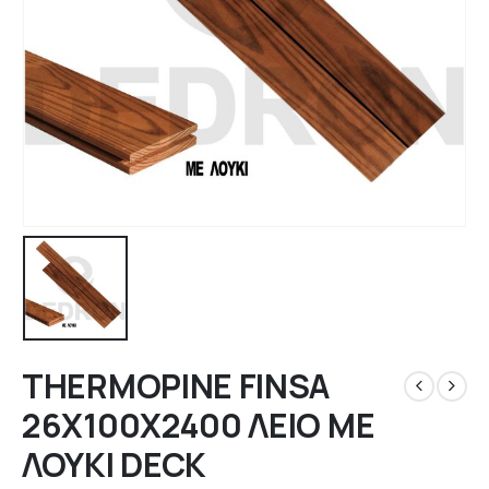
THERMOPINE FINSA
26Χ100X2400 ΛΕΙΟ ΜΕ
ΛΟΥΚΙ DECK