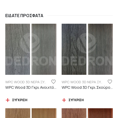
ΕΊΔΑΤΕ ΠΡΌΣΦΑΤΑ
WPC WOOD 3D ΝΕΡΑ ΞΥΛΟΥ
WPC WOOD 3D ΝΕΡΑ ΞΥΛΟΥ
WPC Wood 3D Γκρι Ανοιχτό C101 με νερά ξύλου
WPC Wood 3D Γκρι Σκούρο C06 με νερά ξύλου
ΣΎΓΚΡΙΣΗ
ΣΎΓΚΡΙΣΗ