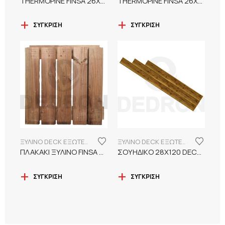
THERMOPINE FINSA 26Χ100X2400 ΛΕΙΟ ΧΩΡΙΣ ΛΟΥΚΙ DECK ΕΞΩΤΕΡΙΚΟΥ ΧΩΡΟΥ
THERMOPINE FINSA 26Χ100X2400 ΧΤΕΝΙ ΜΕ ΛΟΥΚΙ DECK ΕΞΩΤΕΡΙΚΟΥ ΧΩΡΟΥ
ΣΎΓΚΡΙΣΗ
ΣΎΓΚΡΙΣΗ
ΞΥΛΙΝΟ DECK ΕΞΩΤΕΡΙΚΟΥ ΧΩΡΟΥ
ΞΥΛΙΝΟ DECK ΕΞΩΤΕΡΙΚΟΥ ΧΩΡΟΥ
ΠΛΑΚΑΚΙ ΞΥΛΙΝΟ FINSA 4*50*50 (4τμχ/m2)
ΣΟΥΗΔΙΚΟ 28Χ120 DECK ΕΞΩΤΕΡΙΚΟΥ ΧΩΡΟΥ
ΣΎΓΚΡΙΣΗ
ΣΎΓΚΡΙΣΗ