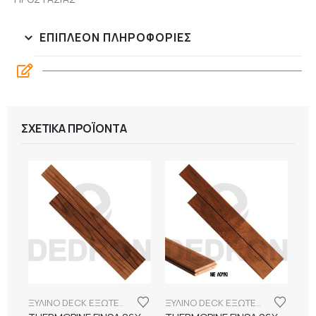
ΕΠΙΠΛΈΟΝ ΠΛΗΡΟΦΟΡΊΕΣ
ΣΧΕΤΙΚΆ ΠΡΟΪΌΝΤΑ
ΞΥΛΙΝΟ DECK ΕΞΩΤΕΡΙΚΟΥ ΧΩΡΟΥ
ΞΥΛΙΝΟ DECK ΕΞΩΤΕΡΙΚΟΥ ΧΩΡΟΥ