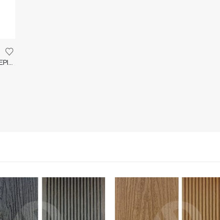
K1 – ACOUSTIC WALL PANEL – ΕΠΕΝΔΥΣΗ ΕΣΩΤΕΡΙΚΟΥ ΧΩΡΟΥ