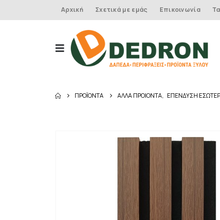
Αρχική
Σχετικά με εμάς
Επικοινωνία
Τα
ΠΡΟΪΌΝΤΑ
ΑΛΛΑ ΠΡΟΙΟΝΤΑ
,
ΕΠΕΝΔΥΣΗ ΕΣΩΤΕΡ