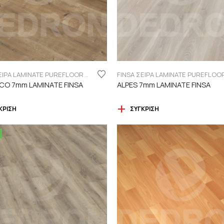
FINSA ΣΕΙΡΑ LAMINATE PUREFLOOR 7MM
O 7mm LAMINATE FINSA
ALPES 7mm LAMINATE FINSA
ΚΡΙΣΗ
ΣΎΓΚΡΙΣΗ