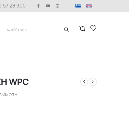
0 57 28 900
ΞΗ WPC
ΓΡΑΜΜΩΤΗ