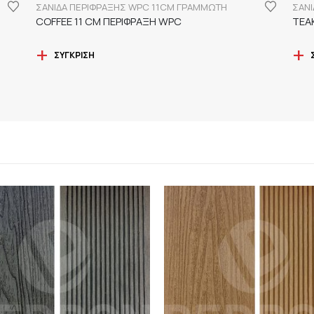
ΣΑΝΙΔΑ ΠΕΡΙΦΡΑΞΗΣ WPC 11CM ΓΡΑΜΜΩΤΗ
ΣΑΝ
COFFEE 11 CM ΠΕΡΙΦΡΑΞΗ WPC
TEA
ΣΎΓΚΡΙΣΗ