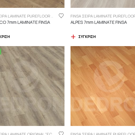
FINSA ΣΕΙΡΑ LAMINATE PUREFLOOR 7MM
O 7mm LAMINATE FINSA
ALPES 7mm LAMINATE FINSA
ΚΡΙΣΗ
ΣΎΓΚΡΙΣΗ
FINSA ΣΕΙΡΑ LAMINATE ORIGINAL "ECO LABEL"