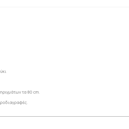
ούκι
ηριγμάτων τα 80 cm.
 προδιαγραφές.