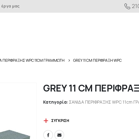
21
 έργα μας
Α ΠΕΡΙΦΡΑΞΗΣ WPC 11CM ΓΡΑΜΜΩΤΗ
GREY 11 CM ΠΕΡΙΦΡΑΞΗ WPC
GREY 11 CM ΠΕΡΙΦΡΑ
Κατηγορία:
ΣΑΝΙΔΑ ΠΕΡΙΦΡΑΞΗΣ WPC 11cm 
ΣΎΓΚΡΙΣΗ