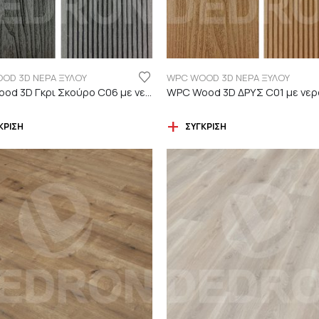
OD 3D ΝΕΡΑ ΞΥΛΟΥ
WPC WOOD 3D ΝΕΡΑ ΞΥΛΟΥ
WPC Wood 3D Γκρι Σκούρο C06 με νερά ξύλου
ΚΡΙΣΗ
ΣΎΓΚΡΙΣΗ