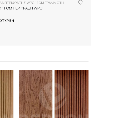
ΙΔΑ ΠΕΡΙΦΡΑΞΗΣ WPC 11CM ΓΡΑΜΜΩΤΗ
K 11 CM ΠΕΡΙΦΡΑΞΗ WPC
ΣΎΓΚΡΙΣΗ