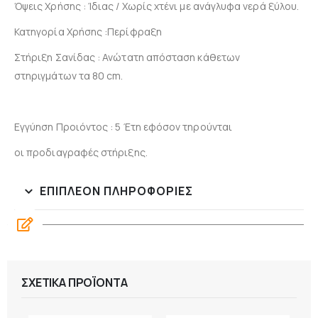
Όψεις Χρήσης : Ίδιας / Χωρίς χτένι με ανάγλυφα νερά ξύλου.
Κατηγορία Χρήσης :Περίφραξη
Στήριξη Σανίδας : Ανώτατη απόσταση κάθετων
στηριγμάτων τα 80 cm.
Εγγύηση Προιόντος : 5 Έτη εφόσον τηρούνται
οι προδιαγραφές στήριξης.
ΕΠΙΠΛΈΟΝ ΠΛΗΡΟΦΟΡΊΕΣ
ΣΧΕΤΙΚΆ ΠΡΟΪΌΝΤΑ