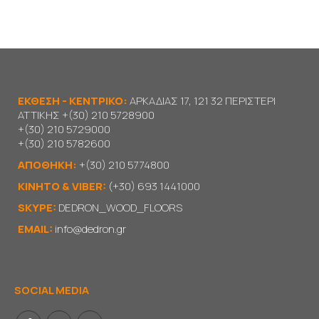
ΕΚΘΕΣΗ - ΚΕΝΤΡΙΚΟ:
ΑΡΚΑΔΙΑΣ 17, 121 32 ΠΕΡΙΣΤΕΡΙ
ΑΤΤΙΚΗΣ
+(30) 210 5728900
+(30) 210 5729000
+(30) 210 5782600
ΑΠΟΘΗΚΗ:
+(30) 210 5774800
KΙΝΗΤΟ & VIBER:
(+30) 693 1441000
SKYPE:
DEDRON_WOOD_FLOORS
EMAIL:
info@dedron.gr
SOCIAL MEDIA