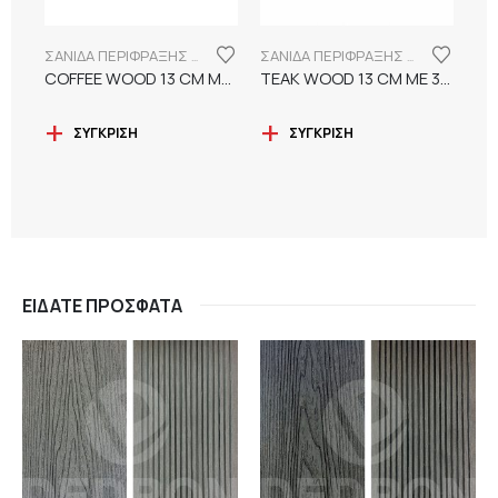
ΣΑΝΙΔΑ ΠΕΡΙΦΡΑΞΗΣ WPC 13CM ΜΕ ΝΕΡΑ ΞΥΛΟΥ
ΣΑΝΙΔΑ ΠΕΡΙΦΡΑΞΗΣ WPC 13CM ΜΕ ΝΕΡΑ ΞΥΛΟΥ
COFFEE WOOD 13 CM ΜΕ 3D ΑΝΑΓΛΥΦΑ ΝΕΡΑ ΞΥΛΟΥ
TEAK WOOD 13 CM ΜΕ 3D ΑΝΑΓΛΥΦΑ ΝΕΡΑ ΞΥΛΟΥ
ΣΎΓΚΡΙΣΗ
ΣΎΓΚΡΙΣΗ
ΕΊΔΑΤΕ ΠΡΌΣΦΑΤΑ