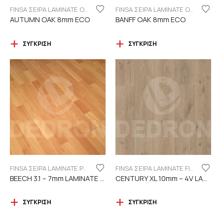
FINSA ΣΕΙΡΑ LAMINATE ORIGINAL "ECO LABEL"
FINSA ΣΕΙΡΑ LAMINATE ORIGINAL "ECO LABEL"
AUTUMN OAK 8mm ECO
BANFF OAK 8mm ECO
ΣΎΓΚΡΙΣΗ
ΣΎΓΚΡΙΣΗ
FINSA ΣΕΙΡΑ LAMINATE PUREFLOOR 7MM
FINSA ΣΕΙΡΑ LAMINATE FINFLOOR XL ECO - 4V | DURABLE
BEECH 3.1 – 7mm LAMINATE FINSA
CENTURY XL 10mm – 4V LAMINATE
ΣΎΓΚΡΙΣΗ
ΣΎΓΚΡΙΣΗ