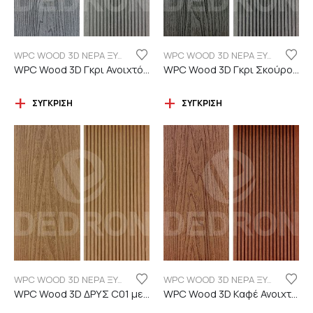
WPC WOOD 3D ΝΕΡΑ ΞΥΛΟΥ
WPC WOOD 3D ΝΕΡΑ ΞΥΛΟΥ
WPC Wood 3D Γκρι Ανοιχτό C101 με νερά ξύλου
WPC Wood 3D Γκρι Σκούρο C06 με νερά ξύλου
ΣΎΓΚΡΙΣΗ
ΣΎΓΚΡΙΣΗ
WPC WOOD 3D ΝΕΡΑ ΞΥΛΟΥ
WPC WOOD 3D ΝΕΡΑ ΞΥΛΟΥ
WPC Wood 3D ΔΡΥΣ C01 με νερά ξύλου
WPC Wood 3D Καφέ Ανοιχτό C110 με νερά ξύλου