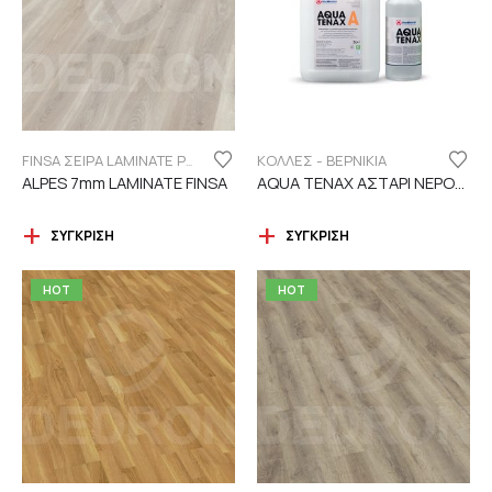
ΚΟΛΛΕΣ - ΒΕΡΝΙΚΙΑ
FINSA ΣΕΙΡΑ LAMINATE PUREFLOOR 7MM
ALPES 7mm LAMINATE FINSA
AQUA TENAX ΑΣΤΑΡΙ ΝΕΡΟΥ 2 ΣΥΣΤΑΤΙΚΩΝ
ΣΎΓΚΡΙΣΗ
ΣΎΓΚΡΙΣΗ
HOT
HOT