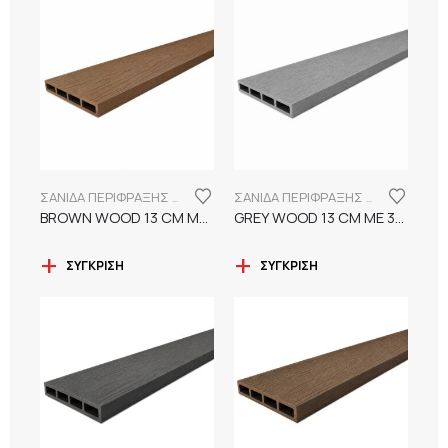
ΣΑΝΙΔΑ ΠΕΡΙΦΡΑΞΗΣ WPC 13CM ΜΕ ΝΕΡΑ ΞΥΛΟΥ
ΣΑΝΙΔΑ ΠΕΡΙΦΡΑΞΗΣ WPC 13CM ΜΕ ΝΕΡΑ ΞΥΛΟΥ
BROWN WOOD 13 CM ΜΕ 3D ΑΝΑΓΛΥΦΑ ΝΕΡΑ ΞΥΛΟΥ
GREY WOOD 13 CM ΜΕ 3D ΑΝΑΓΛΥΦΑ ΝΕΡΑ ΞΥΛΟΥ
ΣΎΓΚΡΙΣΗ
ΣΎΓΚΡΙΣΗ