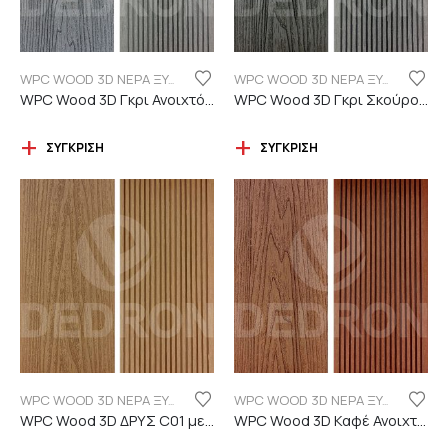
WPC WOOD 3D ΝΕΡΑ ΞΥΛΟΥ
WPC WOOD 3D ΝΕΡΑ ΞΥΛΟΥ
WPC Wood 3D Γκρι Ανοιχτό C101 με νερά ξύλου
WPC Wood 3D Γκρι Σκούρο C06 με νερά ξύλου
ΣΎΓΚΡΙΣΗ
ΣΎΓΚΡΙΣΗ
WPC WOOD 3D ΝΕΡΑ ΞΥΛΟΥ
WPC WOOD 3D ΝΕΡΑ ΞΥΛΟΥ
WPC Wood 3D ΔΡΥΣ C01 με νερά ξύλου
WPC Wood 3D Καφέ Ανοιχτό C110 με νερά ξύλου