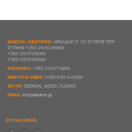
ΕΚΘΕΣΗ - ΚΕΝΤΡΙΚΟ:
ΑΡΚΑΔΙΑΣ 17, 121 32 ΠΕΡΙΣΤΕΡΙ
ΑΤΤΙΚΗΣ
+(30) 210 5728900
+(30) 210 5729000
+(30) 210 5782600
ΑΠΟΘΗΚΗ:
+(30) 210 5774800
KΙΝΗΤΟ & VIBER:
(+30) 693 1441000
SKYPE:
DEDRON_WOOD_FLOORS
EMAIL:
info@dedron.gr
SOCIAL MEDIA