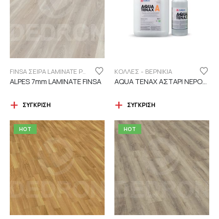
ΚΟΛΛΕΣ - ΒΕΡΝΙΚΙΑ
FINSA ΣΕΙΡΑ LAMINATE PUREFLOOR 7MM
ALPES 7mm LAMINATE FINSA
AQUA TENAX ΑΣΤΑΡΙ ΝΕΡΟΥ 2 ΣΥΣΤΑΤΙΚΩΝ
ΣΎΓΚΡΙΣΗ
ΣΎΓΚΡΙΣΗ
HOT
HOT