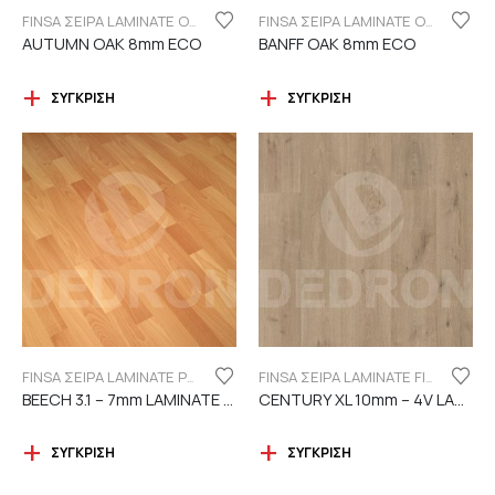
FINSA ΣΕΙΡΑ LAMINATE ORIGINAL "ECO LABEL"
FINSA ΣΕΙΡΑ LAMINATE ORIGINAL "ECO LABEL"
AUTUMN OAK 8mm ECO
BANFF OAK 8mm ECO
ΣΎΓΚΡΙΣΗ
ΣΎΓΚΡΙΣΗ
FINSA ΣΕΙΡΑ LAMINATE PUREFLOOR 7MM
FINSA ΣΕΙΡΑ LAMINATE FINFLOOR XL ECO - 4V | DURABLE
BEECH 3.1 – 7mm LAMINATE FINSA
CENTURY XL 10mm – 4V LAMINATE
ΣΎΓΚΡΙΣΗ
ΣΎΓΚΡΙΣΗ