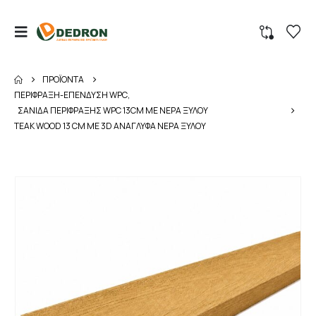
ΠΡΟΪΌΝΤΑ
ΠΕΡΙΦΡΑΞΗ-ΕΠΕΝΔΥΣΗ WPC
,
ΣΑΝΙΔΑ ΠΕΡΙΦΡΑΞΗΣ WPC 13CM ΜΕ ΝΕΡΑ ΞΥΛΟΥ
TEAK WOOD 13 CM ΜΕ 3D ΑΝΑΓΛΥΦΑ ΝΕΡΑ ΞΥΛΟΥ