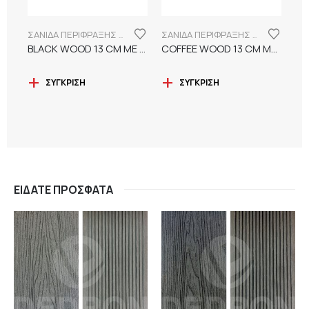
ΣΑΝΙΔΑ ΠΕΡΙΦΡΑΞΗΣ WPC 13CM ΜΕ ΝΕΡΑ ΞΥΛΟΥ
ΣΑΝΙΔΑ ΠΕΡΙΦΡΑΞΗΣ WPC 13CM ΜΕ ΝΕΡΑ ΞΥΛΟΥ
BLACK WOOD 13 CM ΜΕ 3D ΑΝΑΓΛΥΦΑ ΝΕΡΑ ΞΥΛΟΥ
COFFEE WOOD 13 CM ΜΕ 3D ΑΝΑΓΛΥΦΑ ΝΕΡΑ ΞΥΛΟΥ
ΣΎΓΚΡΙΣΗ
ΣΎΓΚΡΙΣΗ
ΕΊΔΑΤΕ ΠΡΌΣΦΑΤΑ