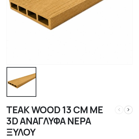
TEAK WOOD 13 CM ΜΕ
3D ΑΝΑΓΛΥΦΑ ΝΕΡΑ
ΞΥΛΟΥ