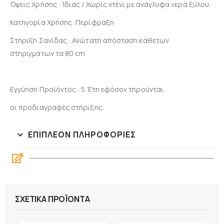
Όψεις Χρήσης : Ίδιας / Χωρίς χτένι με ανάγλυφα νερά ξύλου.
Κατηγορία Χρήσης :Περίφραξη
Στήριξη Σανίδας : Ανώτατη απόσταση κάθετων
στηριγμάτων τα 80 cm.
Εγγύηση Προϊόντος : 5 Έτη εφόσον τηρούνται
οι προδιαγραφές στήριξης.
ΕΠΙΠΛΈΟΝ ΠΛΗΡΟΦΟΡΊΕΣ
ΣΧΕΤΙΚΆ ΠΡΟΪΌΝΤΑ