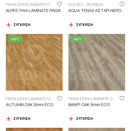
ΚΟΛΛΕΣ - ΒΕΡΝΙΚΙΑ
FINSA ΣΕΙΡΑ LAMINATE PUREFLOOR 7MM
ALPES 7mm LAMINATE FINSA
AQUA TENAX ΑΣΤΑΡΙ ΝΕΡΟΥ 2 ΣΥΣΤΑΤΙΚΩΝ
ΣΎΓΚΡΙΣΗ
ΣΎΓΚΡΙΣΗ
HOT
HOT
FINSA ΣΕΙΡΑ LAMINATE ORIGINAL "ECO LABEL"
FINSA ΣΕΙΡΑ LAMINATE ORIGINAL "ECO LABEL"
AUTUMN OAK 8mm ECO
BANFF OAK 8mm ECO
ΣΎΓΚΡΙΣΗ
ΣΎΓΚΡΙΣΗ