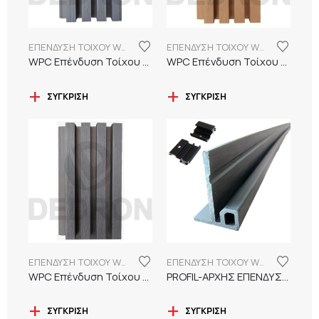
ΕΠΕΝΔΥΣΗ ΤΟΙΧΟΥ WPC
ΕΠΕΝΔΥΣΗ ΤΟΙΧΟΥ WPC
WPC Επένδυση Τοίχου Γκρι Ανοιχτό (Ν0001)
WPC Επένδυση Τοίχου Δρύς (Ν0002)
ΣΎΓΚΡΙΣΗ
ΣΎΓΚΡΙΣΗ
ΕΠΕΝΔΥΣΗ ΤΟΙΧΟΥ WPC
ΕΠΕΝΔΥΣΗ ΤΟΙΧΟΥ WPC
WPC Επένδυση Τοίχου Γκρί Σκούρο (Ν0007)
PROFIL-ΑΡΧΗΣ ΕΠΕΝΔΥΣΗΣ ΤΟΙΧΟΥ WPC
ΣΎΓΚΡΙΣΗ
ΣΎΓΚΡΙΣΗ