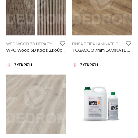
WPC WOOD 3D ΝΕΡΑ ΞΥΛΟΥ
FINSA ΣΕΙΡΑ LAMINATE PUREFLOOR 7MM
WPC Wood 3D Καφέ Σκούρο C119 με νερά ξύλου
TOBACCO 7mm LAMINATE FINSA
ΣΎΓΚΡΙΣΗ
ΣΎΓΚΡΙΣΗ