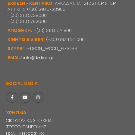
ΕΚΘΕΣΗ - ΚΕΝΤΡΙΚΟ:
ΑΡΚΑΔΙΑΣ 17, 121 32 ΠΕΡΙΣΤΕΡΙ
ΑΤΤΙΚΗΣ
+(30) 210 5728900
+(30) 210 5729000
+(30) 210 5782600
ΑΠΟΘΗΚΗ:
+(30) 210 5774800
KΙΝΗΤΟ & VIBER:
(+30) 693 1441000
SKYPE:
DEDRON_WOOD_FLOORS
EMAIL:
info@dedron.gr
SOCIAL MEDIA
ΧΡΗΣΙΜΑ
ΟΙΚΟΝΟΜΙΚΑ ΣΤΟΙΧΕΙΑ
ΤΡΟΠΟΙ ΠΛΗΡΩΜΗΣ
ΠΟΛΙΤΙΚΗ COOKIES