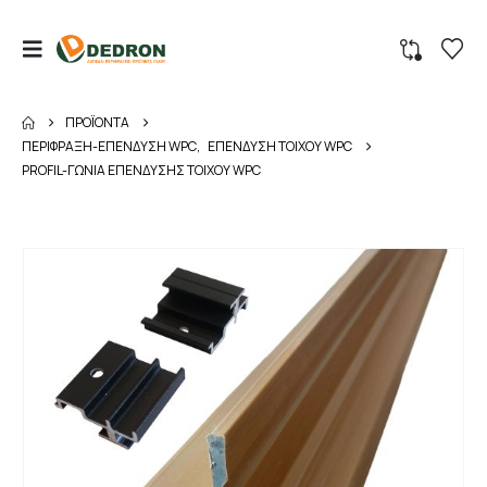
ΠΡΟΪΌΝΤΑ
ΠΕΡΙΦΡΑΞΗ-ΕΠΕΝΔΥΣΗ WPC
,
ΕΠΕΝΔΥΣΗ ΤΟΙΧΟΥ WPC
PROFIL-ΓΩΝΙΑ ΕΠΕΝΔΥΣΗΣ ΤΟΙΧΟΥ WPC