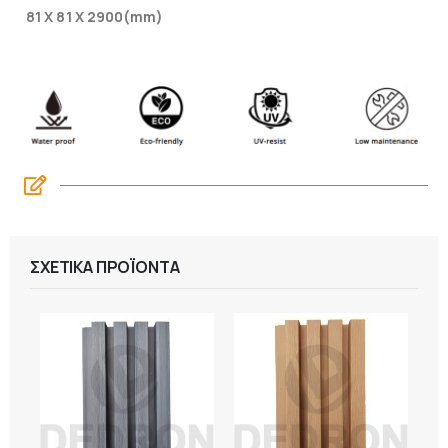
81 Χ 81 Χ 2900(mm)
ΣΧΕΤΙΚΆ ΠΡΟΪΌΝΤΑ