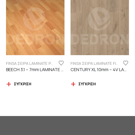
FINSA ΣΕΙΡΑ LAMINATE PUREFLOOR 7MM
FINSA ΣΕΙΡΑ LAMINATE FINFLOOR XL ECO - 4V | DURABLE
BEECH 3.1 – 7mm LAMINATE FINSA
CENTURY XL 10mm – 4V LAMINATE
ΣΎΓΚΡΙΣΗ
ΣΎΓΚΡΙΣΗ