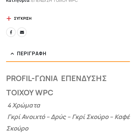
Κατηγορία:
ΕΠΕΝΔΥΣΗ ΤΟΙΧΟΥ WPC
ΣΎΓΚΡΙΣΗ
ΠΕΡΙΓΡΑΦΉ
PROFIL-ΓΩΝΙΑ ΕΠΕΝΔΥΣΗΣ
ΤΟΙΧΟΥ WPC
4 Χρώματα
Γκρί Ανοιχτό – Δρύς – Γκρί Σκούρο – Καφέ
Σκούρο