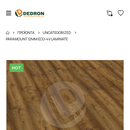
ΠΡΟΪΌΝΤΑ
UNCATEGORIZED
PARAMOUNT 12MM ECO-4V LAMINATE
HOT