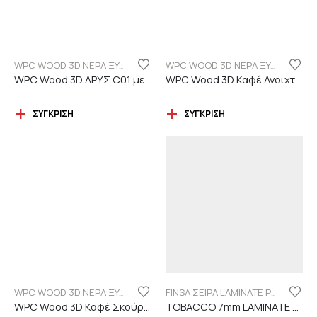
WPC WOOD 3D ΝΕΡΑ ΞΥΛΟΥ
WPC WOOD 3D ΝΕΡΑ ΞΥΛΟΥ
WPC Wood 3D ΔΡΥΣ C01 με νερά ξύλου
WPC Wood 3D Καφέ Ανοιχτό C110 με νερά ξύλου
ΣΎΓΚΡΙΣΗ
ΣΎΓΚΡΙΣΗ
WPC WOOD 3D ΝΕΡΑ ΞΥΛΟΥ
FINSA ΣΕΙΡΑ LAMINATE PUREFLOOR 7MM
WPC Wood 3D Καφέ Σκούρο C119 με νερά ξύλου
TOBACCO 7mm LAMINATE FINSA