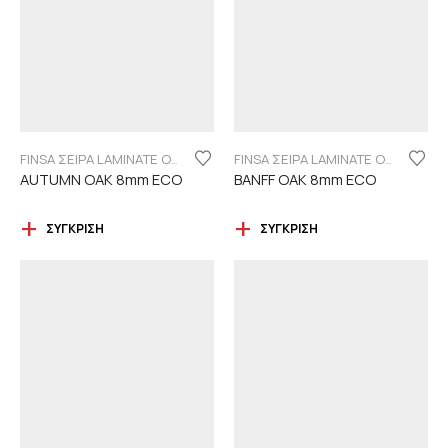
FINSA ΣΕΙΡΑ LAMINATE ORIGINAL "ECO LABEL"
FINSA ΣΕΙΡΑ LAMINATE ORIGINAL "ECO LABEL"
AUTUMN OAK 8mm ECO
BANFF OAK 8mm ECO
ΣΎΓΚΡΙΣΗ
ΣΎΓΚΡΙΣΗ