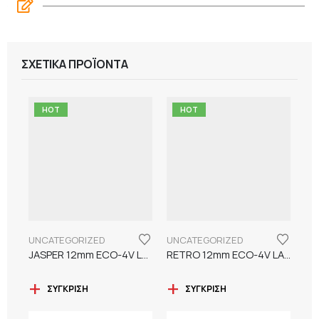
ΣΧΕΤΙΚΆ ΠΡΟΪΌΝΤΑ
HOT
HOT
UNCATEGORIZED
UNCATEGORIZED
JASPER 12mm ECO-4V LAMINATE
RETRO 12mm ECO-4V LAMINATE
ΣΎΓΚΡΙΣΗ
ΣΎΓΚΡΙΣΗ