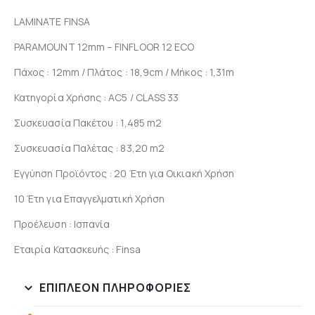
LAMINATE FINSA
PARAMOUNT 12mm – FINFLOOR 12 ECO
Πάχος : 12mm / Πλάτος : 18,9cm / Μήκος : 1,31m
Κατηγορία Χρήσης : AC5 / CLASS 33
Συσκευασία Πακέτου : 1,485 m2
Συσκευασία Παλέτας : 83,20 m2
Εγγύηση Προϊόντος : 20 Έτη για Οικιακή Χρήση
10 Έτη για Επαγγελματική Χρήση
Προέλευση : Ισπανία
Εταιρία Κατασκευής : Finsa
ΕΠΙΠΛΈΟΝ ΠΛΗΡΟΦΟΡΊΕΣ