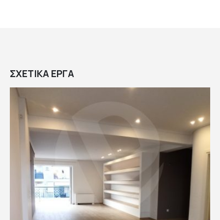
ΣΧΕΤΙΚΆ
ΈΡΓΑ